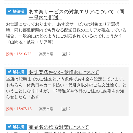
あす楽サービスの対象エリアについて（同
解決済
一県内で配送...
お世話になっております。 あす楽サービスの対象エリア選択
時、同じ都道府県内でも異なる配送日数のエリアが混在している
場合、一般的にはどのようにご対応されているのでしょうか？
（山間地・被災エリア等）…
投稿：15/10/23
楽天市場
2
あす楽条件の注意喚起について
解決済
当店は12時までのご注文という条件であす楽を設定しています。
もちろん「休業日やカード払い・代引き以外のご注文は除く」と
いうことになりますが、 12時過ぎや休日のご注文に納期をお知
らせしたら「あす…
投稿：15/07/18
楽天市場
2
商品名の検索対策について
解決済