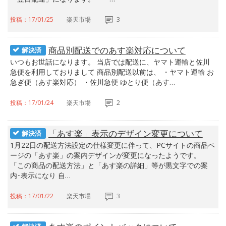
投稿：17/01/25
楽天市場
3
商品別配送でのあす楽対応について
解決済
いつもお世話になります。 当店では配送に、ヤマト運輸と佐川
急便を利用しておりまして 商品別配送以前は、 ・ヤマト運輸 お
急ぎ便（あす楽対応） ・佐川急便 ゆとり便（あす…
投稿：17/01/24
楽天市場
2
「あす楽」表示のデザイン変更について
解決済
1月22日の配送方法設定の仕様変更に伴って、PCサイトの商品ペ
ージの「あす楽」の案内デザインが変更になったようです。
「この商品の配送方法」と「あす楽の詳細」等が黒文字での案
内･表示になり 自…
投稿：17/01/22
楽天市場
3