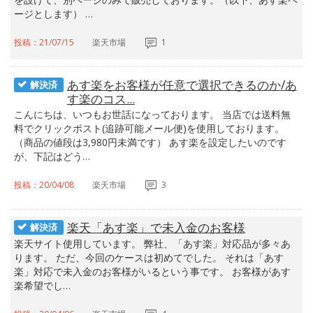
ージとします） …
投稿：21/07/15
楽天市場
1
あす楽をお客様が任意で選択できるのか/あ
解決済
す楽のコス...
こんにちは、いつもお世話になっております。 当店では送料無
料でクリックポスト(追跡可能メール便)を使用しております。
（商品の値段は3,980円未満です） あす楽を設定したいのです
が、下記はどう…
投稿：20/04/08
楽天市場
3
楽天「あす楽」で未入金のお客様
解決済
楽天サイト使用しています。 弊社、「あす楽」対応品が多々あ
ります。 ただ、今回のケースは初めてでした。 それは「あす
楽」対応で未入金のお客様がいるという事です。 お客様があす
楽希望でし…