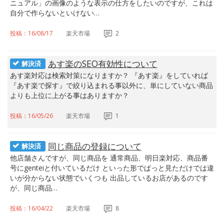
ニュアル」の画像のような表示の仕方をしたいのですが、これは
自分で作らないといけない…
投稿：16/08/17
楽天市場
2
あす楽のSEO有効性について
解決済
あす楽対応は検索対策になりますか？ 『あす楽』をしていれば
『あす楽で探す』で絞り込まれる事以外に、単にしていない商品
よりも上位に上がる事はありますか？
投稿：16/05/26
楽天市場
1
同じ商品の登録について
解決済
他店舗さんですが、同じ商品を 通常商品、明日楽対応、商品番
号にgenteiと付いているだけ といった形でぱっと見ただけでは違
いが分からない状態でいくつも 出品しているお店があるのです
が、同じ商品…
投稿：16/04/22
楽天市場
8