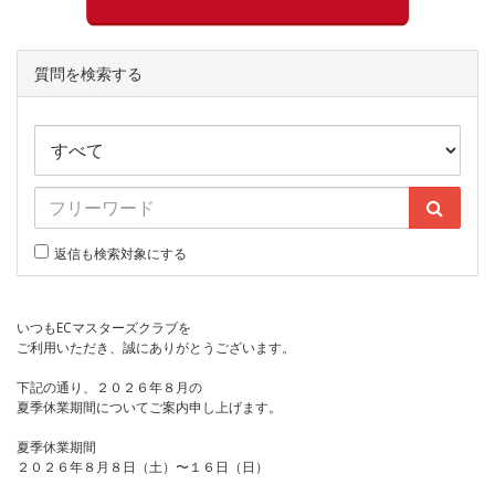
質問を検索する
返信も検索対象にする
いつもECマスターズクラブを
ご利用いただき、誠にありがとうございます。
下記の通り、２０２６年８月の
夏季休業期間についてご案内申し上げます。
夏季休業期間
２０２６年８月８日（土）〜１６日（日）