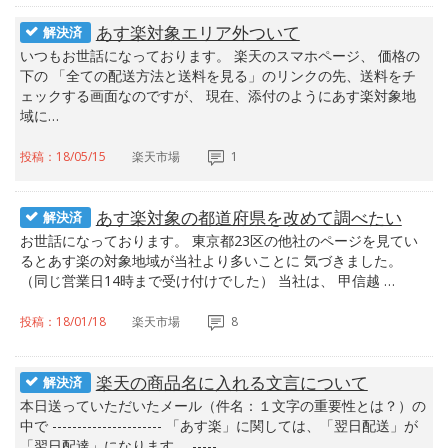
あす楽対象エリア外ついて
解決済
いつもお世話になっております。 楽天のスマホページ、 価格の
下の 「全ての配送方法と送料を見る」のリンクの先、送料をチ
ェックする画面なのですが、 現在、添付のようにあす楽対象地
域に…
投稿：18/05/15
楽天市場
1
あす楽対象の都道府県を改めて調べたい
解決済
お世話になっております。 東京都23区の他社のページを見てい
るとあす楽の対象地域が当社より多いことに 気づきました。
（同じ営業日14時まで受け付けでした） 当社は、 甲信越 …
投稿：18/01/18
楽天市場
8
楽天の商品名に入れる文言について
解決済
本日送っていただいたメール（件名：１文字の重要性とは？）の
中で ---------------------- 「あす楽」に関しては、「翌日配送」が
「翌日配達」になります。 -----…