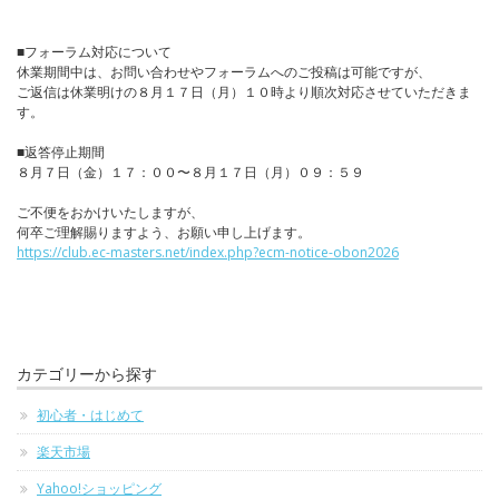
■フォーラム対応について
休業期間中は、お問い合わせやフォーラムへのご投稿は可能ですが、
ご返信は休業明けの８月１７日（月）１０時より順次対応させていただきま
す。
■返答停止期間
８月７日（金）１７：００〜８月１７日（月）０９：５９
ご不便をおかけいたしますが、
何卒ご理解賜りますよう、お願い申し上げます。
https://club.ec-masters.net/index.php?ecm-notice-obon2026
カテゴリーから探す
初心者・はじめて
楽天市場
Yahoo!ショッピング