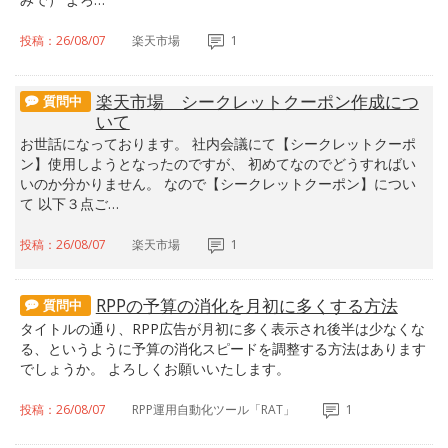
投稿：26/08/07
楽天市場
1
楽天市場 シークレットクーポン作成につ
質問中
いて
お世話になっております。 社内会議にて【シークレットクーポ
ン】使用しようとなったのですが、 初めてなのでどうすればい
いのか分かりません。 なので【シークレットクーポン】につい
て 以下３点ご…
投稿：26/08/07
楽天市場
1
RPPの予算の消化を月初に多くする方法
質問中
タイトルの通り、RPP広告が月初に多く表示され後半は少なくな
る、というように予算の消化スピードを調整する方法はあります
でしょうか。 よろしくお願いいたします。
投稿：26/08/07
RPP運用自動化ツール「RAT」
1