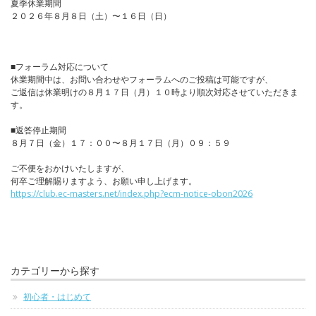
夏季休業期間
２０２６年８月８日（土）〜１６日（日）
■フォーラム対応について
休業期間中は、お問い合わせやフォーラムへのご投稿は可能ですが、
ご返信は休業明けの８月１７日（月）１０時より順次対応させていただきま
す。
■返答停止期間
８月７日（金）１７：００〜８月１７日（月）０９：５９
ご不便をおかけいたしますが、
何卒ご理解賜りますよう、お願い申し上げます。
https://club.ec-masters.net/index.php?ecm-notice-obon2026
カテゴリーから探す
初心者・はじめて