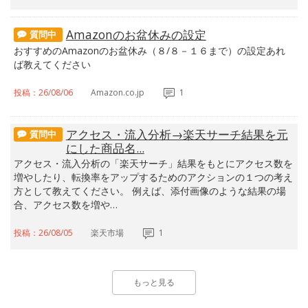
Amazonのお盆休みの設定
質問中
おすすめのAmazonのお盆休み（８/８－１６まで）の設定あれ
ば教えてください
投稿：26/08/06
Amazon.co.jp
1
アクセス・流入分析→楽天サーチ結果を元
質問中
にした商品名...
アクセス・流入分析の「楽天サーチ」結果をもとにアクセス数を
増やしたり、転換率をアップするためのアクションの１つの考え
方として教えてください。 例えば、添付画像のような結果の場
合、アクセス数を増や…
投稿：26/08/05
楽天市場
1
もっと見る