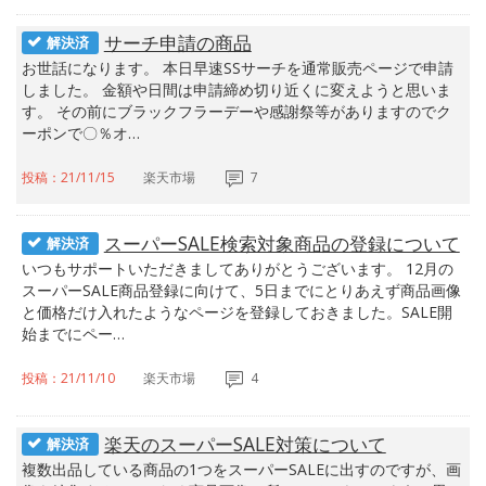
サーチ申請の商品
解決済
お世話になります。 本日早速SSサーチを通常販売ページで申請
しました。 金額や日間は申請締め切り近くに変えようと思いま
す。 その前にブラックフラーデーや感謝祭等がありますのでク
ーポンで〇％オ…
投稿：21/11/15
楽天市場
7
スーパーSALE検索対象商品の登録について
解決済
いつもサポートいただきましてありがとうございます。 12月の
スーパーSALE商品登録に向けて、5日までにとりあえず商品画像
と価格だけ入れたようなページを登録しておきました。SALE開
始までにペー…
投稿：21/11/10
楽天市場
4
楽天のスーパーSALE対策について
解決済
複数出品している商品の1つをスーパーSALEに出すのですが、画