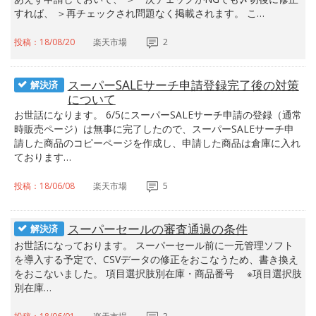
すれば、 ＞再チェックされ問題なく掲載されます。 こ…
投稿：18/08/20
楽天市場
2
スーパーSALEサーチ申請登録完了後の対策
解決済
について
お世話になります。 6/5にスーパーSALEサーチ申請の登録（通常
時販売ページ）は無事に完了したので、スーパーSALEサーチ申
請した商品のコピーページを作成し、申請した商品は倉庫に入れ
ております…
投稿：18/06/08
楽天市場
5
スーパーセールの審査通過の条件
解決済
お世話になっております。 スーパーセール前に一元管理ソフト
を導入する予定で、CSVデータの修正をおこなうため、書き換え
をおこないました。 項目選択肢別在庫・商品番号 ※項目選択肢
別在庫…