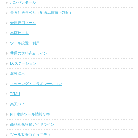
ポンパレモール
最強配送ラベル（配送品質向上制度）
会員専用ツール
本店サイト
ツール設置・利用
共通の送料込みライン
ECステーション
海外進出
マッチング・コラボレーション
TEMU
楽天ペイ
RPP攻略ツール情報交換
商品画像登録ガイドライン
ツール改善コミュニティ