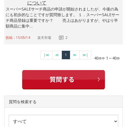
について
スーパーSALEサーチ商品の申請が開始されましたが、今後の為
にも初歩的なことですが質問致します。 １．スーパーSALEサー
チ商品登録は重要ですか？ 売上はあがりますが、やはり半
額商品に集中…
投稿：15/05/14
楽天市場
2
|≪
≪
1
≫
≫|
40
1～40
件中
件
質問を検索する