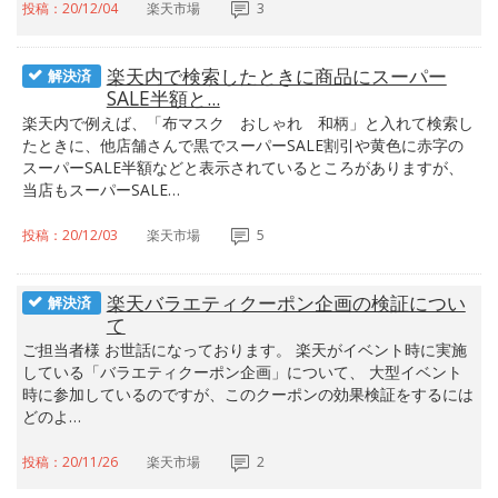
投稿：20/12/04
楽天市場
3
楽天内で検索したときに商品にスーパー
解決済
SALE半額と...
楽天内で例えば、「布マスク おしゃれ 和柄」と入れて検索し
たときに、他店舗さんで黒でスーパーSALE割引や黄色に赤字の
スーパーSALE半額などと表示されているところがありますが、
当店もスーパーSALE…
投稿：20/12/03
楽天市場
5
楽天バラエティクーポン企画の検証につい
解決済
て
ご担当者様 お世話になっております。 楽天がイベント時に実施
している「バラエティクーポン企画」について、 大型イベント
時に参加しているのですが、このクーポンの効果検証をするには
どのよ…
投稿：20/11/26
楽天市場
2