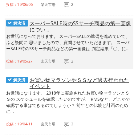
投稿：19/06/06
楽天市場
2
スーパーSALE時のSSサーチ商品の第一画像
解決済
につい...
お世話になっております。 スーパーSALEの準備を進めていて、
ふと疑問に 思いましたので、質問させていただきます。 スーパ
ーSALE時のSSサーチ商品などの第一画像は 判定結果「〇」に…
投稿：19/05/27
楽天市場
2
お買い物マラソンやＳＳなど過去行われた
解決済
イベント
お世話になります。 2018年に実施されたお買い物マラソンとＳ
Ｓの スケジュールを確認したいのですが、 RMSなど、どこかで
確認する事はできるのでしょうか？ 前年との比較と計画のため
に…
投稿：19/04/11
楽天市場
2