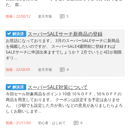
た。 前…
投稿：22/02/12
楽天市場
5
スーパーSALEサーチ新商品の登録
解決済
お世話になっております。 3月のスーパーSALEサーチに新商品
を掲載したいのですが、 スーパーSALE4週間前に登録すれば
SALEサーチに申請出来ますでしょうか？ 2月でいうと4日が期限
ギリ…
投稿：22/02/01
楽天市場
4
スーパーSALE対策について
解決済
今回セール対象商品をポイント10倍 10％ＯＦＦ，50％ＯＦＦの
商品を用意しております。 クーポンは設定する予定はありませ
ん。（少額でも設定した方が良いなどの意見がありましたらよろ
しくお願いします…
投稿：21/11/30
初心者・はじめて
6