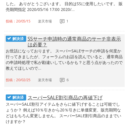
した。 ありがとうございます。 目的はSSに使用したいです。 販
売期間指定 2020/05/16 17:00 2020/…
投稿：20/05/15
楽天市場
1
SSサーチ申請時の通常商品のサーチ非表示
解決済
は必要？
お世話になっております。 スーパーSALEサーチの申請を何度か
行ってきましたが、フォーラムのお話を読んでいると、通常商品
の申請時処理で私が勘違いしているかも？と思う点があったので
教えてほしいので…
投稿：20/02/25
楽天市場
6
スーパーSALE割引商品の再値下げ
解決済
スーパーSALE割引アイテムをさらに値下げすることは可能でし
ょうか？ 例えば10％引きから20％引きに単価変更、販売期間な
どはもちろん変更しません。 スーパーSALE割引商品のままでい
けますか？