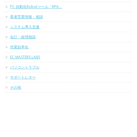
PC 自動化Robotツール「RPA」
業者営業情報・相談
システム導入支援
会計・経理相談
作業効率化
EC MASTERS LABS
パソコントラブル
サポートレター
その他