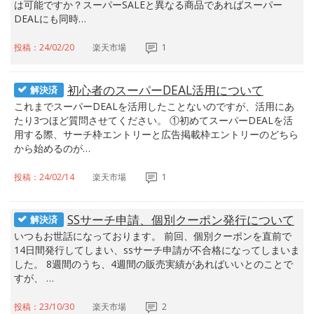
は可能ですか？スーパーSALEと異なる商品であればスーパー
DEALにも同時…
投稿：24/02/20
楽天市場
1
初心者のスーパーDEAL活用について
解決済
これまでスーパーDEALを活用したことないのですが、活用にあ
たり3つほど質問させてください。 ①初めてスーパーDEALを活
用する際、サーチ枠エントリーと広告掲載枠エントリーのどちら
から始めるのが…
投稿：24/02/14
楽天市場
1
SSサーチ申請、個別クーポン発行について
解決済
いつもお世話になっております。 前回、個別クーポンを直前で
14日間発行してしまい、ssサーチ申請が不合格になってしまいま
した。 8週間のうち、4週間の販売実績があればいいとのことで
すが、 …
投稿：23/10/30
楽天市場
2