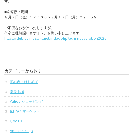
す。
■返答停止期間
８月７日（金）１７：００〜８月１７日（月）０９：５９
ご不便をおかけいたしますが、
何卒ご理解賜りますよう、お願い申し上げます。
https://club.ec-masters.net/index.php?ecm-notice-obon2026
カテゴリーから探す
初心者・はじめて
楽天市場
Yahoo!ショッピング
au PAY マーケット
Qoo10
Amazon.co.jp