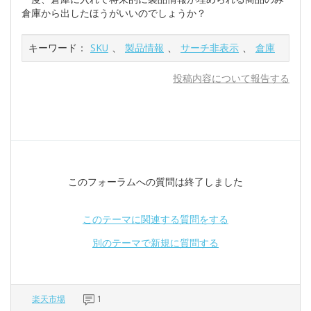
倉庫から出したほうがいいのでしょうか？
キーワード：
SKU
、
製品情報
、
サーチ非表示
、
倉庫
投稿内容について報告する
このフォーラムへの質問は終了しました
このテーマに関連する質問をする
別のテーマで新規に質問する
楽天市場
1