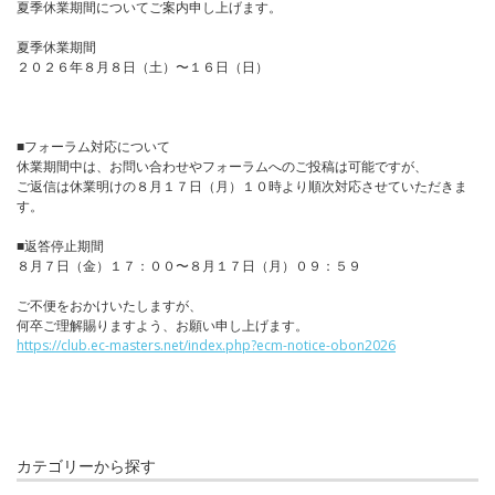
夏季休業期間についてご案内申し上げます。
夏季休業期間
２０２６年８月８日（土）〜１６日（日）
■フォーラム対応について
休業期間中は、お問い合わせやフォーラムへのご投稿は可能ですが、
ご返信は休業明けの８月１７日（月）１０時より順次対応させていただきま
す。
■返答停止期間
８月７日（金）１７：００〜８月１７日（月）０９：５９
ご不便をおかけいたしますが、
何卒ご理解賜りますよう、お願い申し上げます。
https://club.ec-masters.net/index.php?ecm-notice-obon2026
カテゴリーから探す