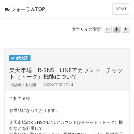
フォーラムTOP
メ
MENU
ニ
ュ
ー
文字サイズ
変更
小
中
大
解決済
楽天市場 R-SNS LINEアカウント チャッ
ト（トーク）機能について
相談者：非公開
2022/07/07 17:14
ご担当者様
お世話になっております。
楽天市場のR-SNSのLINEアカウントはチャット（トーク）機
能などを利用して