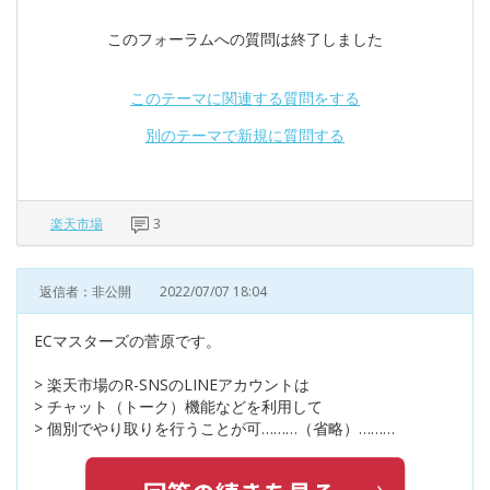
このフォーラムへの質問は終了しました
このテーマに関連する質問をする
別のテーマで新規に質問する
楽天市場
3
返信者：非公開
2022/07/07 18:04
ECマスターズの菅原です。
> 楽天市場のR-SNSのLINEアカウントは
> チャット（トーク）機能などを利用して
> 個別でやり取りを行うことが可………（省略）………