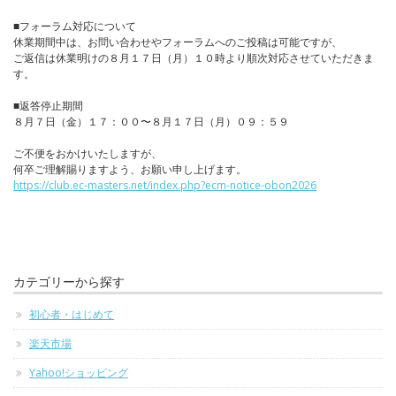
■フォーラム対応について
休業期間中は、お問い合わせやフォーラムへのご投稿は可能ですが、
ご返信は休業明けの８月１７日（月）１０時より順次対応させていただきま
す。
■返答停止期間
８月７日（金）１７：００〜８月１７日（月）０９：５９
ご不便をおかけいたしますが、
何卒ご理解賜りますよう、お願い申し上げます。
https://club.ec-masters.net/index.php?ecm-notice-obon2026
カテゴリーから探す
初心者・はじめて
楽天市場
Yahoo!ショッピング