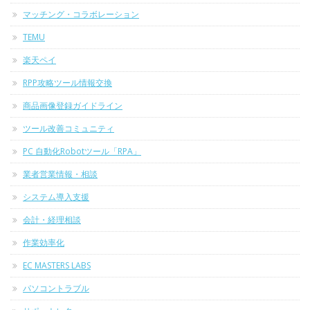
マッチング・コラボレーション
TEMU
楽天ペイ
RPP攻略ツール情報交換
商品画像登録ガイドライン
ツール改善コミュニティ
PC 自動化Robotツール「RPA」
業者営業情報・相談
システム導入支援
会計・経理相談
作業効率化
EC MASTERS LABS
パソコントラブル