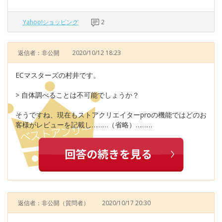
Yahoo!ショッピング
2
返信者：非公開
2020/10/12 18:23
ECマスターズの村井です。
> 自体調べることは不可能でしょうか？
そうですね、現在もストアクリエイターproの機能ではどのお
客様がレビューを記載し………（省略）………
返信者：非公開
（質問者）
2020/10/17 20:30