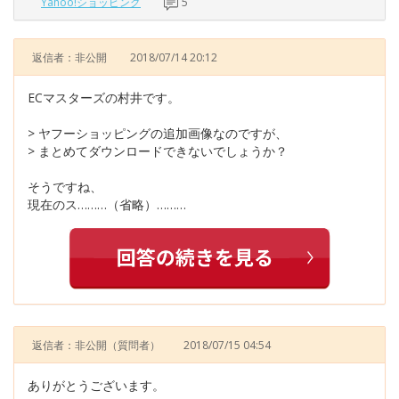
Yahoo!ショッピング
5
返信者：非公開
2018/07/14 20:12
ECマスターズの村井です。
> ヤフーショッピングの追加画像なのですが、
> まとめてダウンロードできないでしょうか？
そうですね、
現在のス………（省略）………
返信者：非公開
（質問者）
2018/07/15 04:54
ありがとうございます。