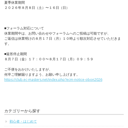
夏季休業期間
２０２６年８月８日（土）〜１６日（日）
■フォーラム対応について
休業期間中は、お問い合わせやフォーラムへのご投稿は可能ですが、
ご返信は休業明けの８月１７日（月）１０時より順次対応させていただきま
す。
■返答停止期間
８月７日（金）１７：００〜８月１７日（月）０９：５９
ご不便をおかけいたしますが、
何卒ご理解賜りますよう、お願い申し上げます。
https://club.ec-masters.net/index.php?ecm-notice-obon2026
カテゴリーから探す
初心者・はじめて