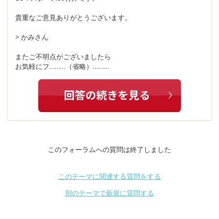
貴重なご意見ありがとうございます。
> かみさん
またご不明点がございましたら
お気軽にフ………（省略）………
このフォーラムへの質問は終了しました
このテーマに関連する質問をする
別のテーマで新規に質問する