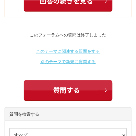
このフォーラムへの質問は終了しました
このテーマに関連する質問をする
別のテーマで新規に質問する
質問を検索する