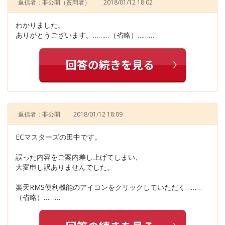
返信者：非公開
（質問者）
2018/01/12 18:02
わかりました。
ありがとうございます。………（省略）………
返信者：非公開
2018/01/12 18:09
ECマスターズの田中です。
誤った内容をご案内差し上げてしまい、
大変申し訳ありませんでした。
楽天RMS便利機能のアイコンをクリックしていただく………
（省略）………