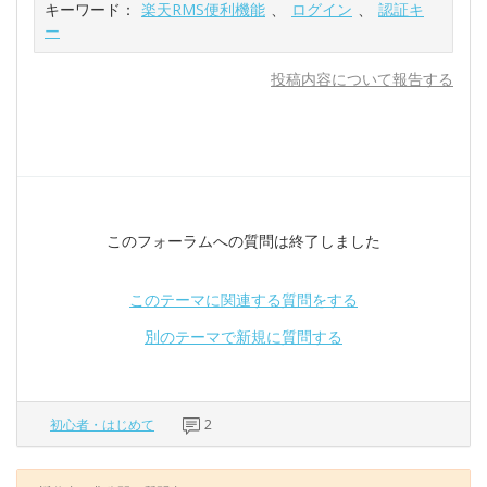
キーワード：
楽天RMS便利機能
、
ログイン
、
認証キ
ー
投稿内容について報告する
このフォーラムへの質問は終了しました
このテーマに関連する質問をする
別のテーマで新規に質問する
初心者・はじめて
2