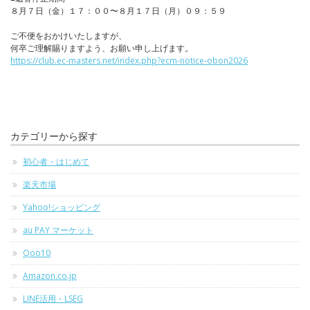
８月７日（金）１７：００〜８月１７日（月）０９：５９
ご不便をおかけいたしますが、
何卒ご理解賜りますよう、お願い申し上げます。
https://club.ec-masters.net/index.php?ecm-notice-obon2026
カテゴリーから探す
初心者・はじめて
楽天市場
Yahoo!ショッピング
au PAY マーケット
Qoo10
Amazon.co.jp
LINE活用・LSEG