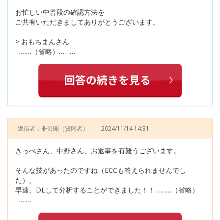
お忙しい中普段の確認方法を
ご共有いただきましてありがとうございます。
> おもちまんさん
………（省略）………
返信者：非公開
（質問者）
2024/11/14 14:31
きっぺさん、中野さん、お返事を有難うございます。
そんな技があったのですね（ECCも答えられませんでし
た）。
早速、DLして分析することができました！！………（省略）
………