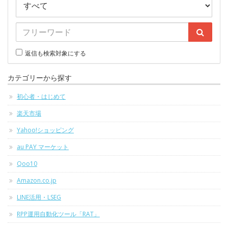
返信も検索対象にする
カテゴリーから探す
初心者・はじめて
楽天市場
Yahoo!ショッピング
au PAY マーケット
Qoo10
Amazon.co.jp
LINE活用・LSEG
RPP運用自動化ツール「RAT」