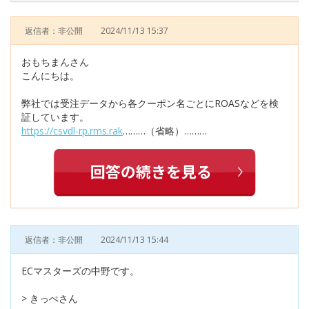
返信者：非公開
2024/11/13 15:37
おもちまんさん
こんにちは。
弊社では受注データから各クーポン名ごとにROASなどを検
証しています。
https://csvdl-rp.rms.rak
………（省略）………
返信者：非公開
2024/11/13 15:44
ECマスターズの中野です。
> きっぺさん