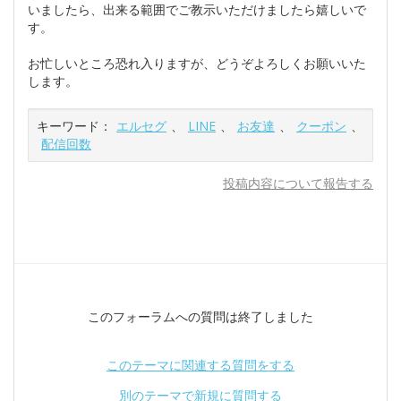
いましたら、出来る範囲でご教示いただけましたら嬉しいで
す。
お忙しいところ恐れ入りますが、どうぞよろしくお願いいた
します。
キーワード：
エルセグ
、
LINE
、
お友達
、
クーポン
、
配信回数
投稿内容について報告する
このフォーラムへの質問は終了しました
このテーマに関連する質問をする
別のテーマで新規に質問する