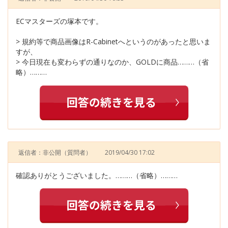
ECマスターズの塚本です。
> 規約等で商品画像はR-Cabinetへというのがあったと思いま
すが、
> 今日現在も変わらずの通りなのか、GOLDに商品………（省
略）………
返信者：非公開
（質問者）
2019/04/30 17:02
確認ありがとうございました。………（省略）………