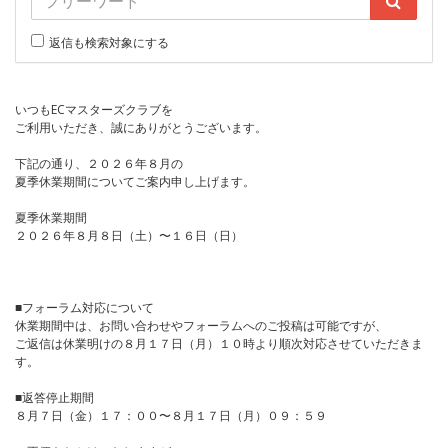
返信も検索対象にする
いつもECマスターズクラブを
ご利用いただき、誠にありがとうございます。
下記の通り、２０２６年８月の
夏季休業期間についてご案内申し上げます。
夏季休業期間
２０２６年８月８日（土）〜１６日（日）
■フォーラム対応について
休業期間中は、お問い合わせやフォーラムへのご投稿は可能ですが、
ご返信は休業明けの８月１７日（月）１０時より順次対応させていただきま
す。
■返答停止期間
８月７日（金）１７：００〜８月１７日（月）０９：５９