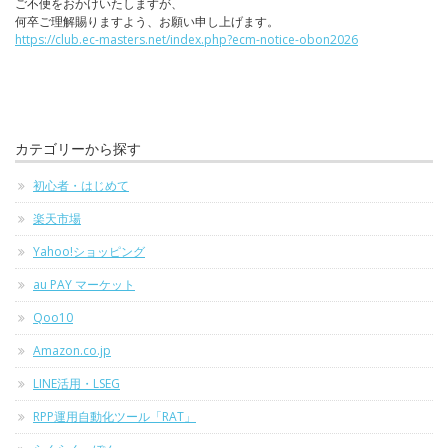
ご不便をおかけいたしますが、
何卒ご理解賜りますよう、お願い申し上げます。
https://club.ec-masters.net/index.php?ecm-notice-obon2026
カテゴリーから探す
初心者・はじめて
楽天市場
Yahoo!ショッピング
au PAY マーケット
Qoo10
Amazon.co.jp
LINE活用・LSEG
RPP運用自動化ツール「RAT」