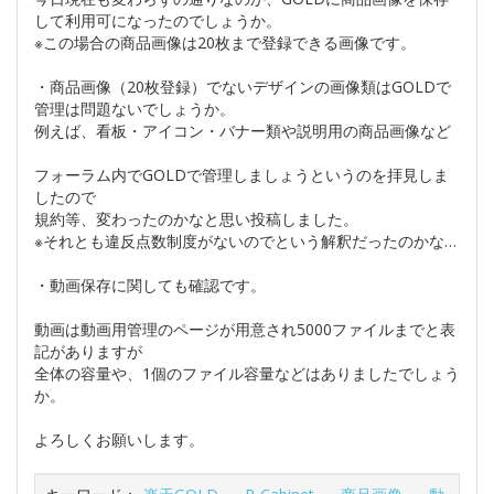
して利用可になったのでしょうか。
※この場合の商品画像は20枚まで登録できる画像です。
・商品画像（20枚登録）でないデザインの画像類はGOLDで
管理は問題ないでしょうか。
例えば、看板・アイコン・バナー類や説明用の商品画像など
フォーラム内でGOLDで管理しましょうというのを拝見しま
したので
規約等、変わったのかなと思い投稿しました。
※それとも違反点数制度がないのでという解釈だったのかな…
・動画保存に関しても確認です。
動画は動画用管理のページが用意され5000ファイルまでと表
記がありますが
全体の容量や、1個のファイル容量などはありましたでしょう
か。
よろしくお願いします。