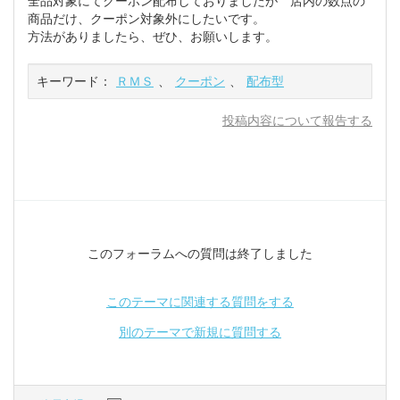
全品対象にてクーポン配布しておりましたが 店内の数点の
商品だけ、クーポン対象外にしたいです。
方法がありましたら、ぜひ、お願いします。
キーワード：
ＲＭＳ
、
クーポン
、
配布型
投稿内容について報告する
このフォーラムへの質問は終了しました
このテーマに関連する質問をする
別のテーマで新規に質問する