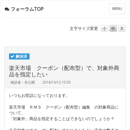
フォーラムTOP
メ
MENU
ニ
ュ
ー
文字サイズ
変更
小
中
大
解決済
楽天市場 クーポン（配布型）で、対象外商
品を指定したい
相談者：非公開
2018/10/12 15:55
いつもお世話になっております。
楽天市場 ＲＭＳ クーポン（配布型）編集 の対象商品に
ついて、
「対象外」商品を指定することはできないのでしょうか？