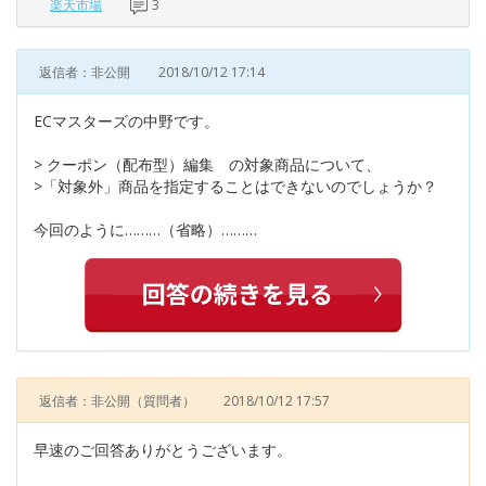
楽天市場
3
返信者：非公開
2018/10/12 17:14
ECマスターズの中野です。
> クーポン（配布型）編集 の対象商品について、
>「対象外」商品を指定することはできないのでしょうか？
今回のように………（省略）………
返信者：非公開
（質問者）
2018/10/12 17:57
早速のご回答ありがとうございます。