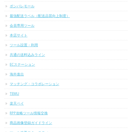
ポンパレモール
最強配送ラベル（配送品質向上制度）
会員専用ツール
本店サイト
ツール設置・利用
共通の送料込みライン
ECステーション
海外進出
マッチング・コラボレーション
TEMU
楽天ペイ
RPP攻略ツール情報交換
商品画像登録ガイドライン