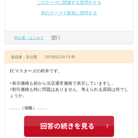
このテーマに関連する質問をする
別のテーマで新規に質問する
初心者・はじめて
2
返信者：非公開
2018/02/24 13:45
ECマスターズの村井です。
>表示価格も前から当店通常価格で表示していますし、
>割引価格も特に問題はありません。考えられる原因は何でし
ょうか。
………（省略）………