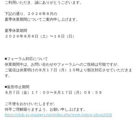
ご利用いただき、誠にありがとうございます。
下記の通り、２０２６年８月の
夏季休業期間についてご案内申し上げます。
夏季休業期間
２０２６年８月８日（土）〜１６日（日）
■フォーラム対応について
休業期間中は、お問い合わせやフォーラムへのご投稿は可能ですが、
ご返信は休業明けの８月１７日（月）１０時より順次対応させていただきま
す。
■返答停止期間
８月７日（金）１７：００〜８月１７日（月）０９：５９
ご不便をおかけいたしますが、
何卒ご理解賜りますよう、お願い申し上げます。
https://club.ec-masters.net/index.php?ecm-notice-obon2026