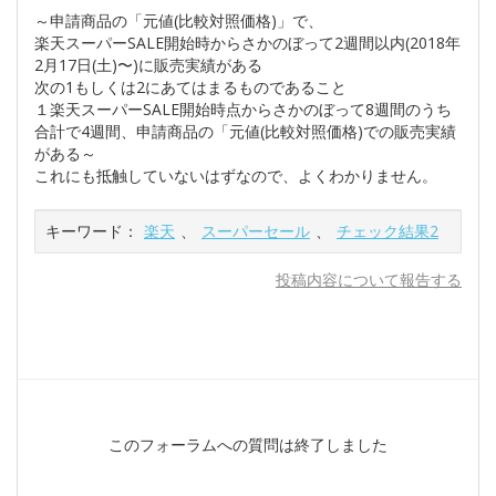
～申請商品の「元値(比較対照価格)」で、
楽天スーパーSALE開始時からさかのぼって2週間以内(2018年
2月17日(土)〜)に販売実績がある
次の1もしくは2にあてはまるものであること
１楽天スーパーSALE開始時点からさかのぼって8週間のうち
合計で4週間、申請商品の「元値(比較対照価格)での販売実績
がある～
これにも抵触していないはずなので、よくわかりません。
キーワード：
楽天
、
スーパーセール
、
チェック結果2
投稿内容について報告する
このフォーラムへの質問は終了しました