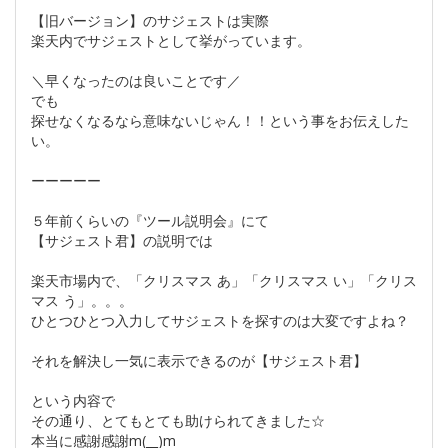
【旧バージョン】のサジェストは実際
楽天内でサジェストとして挙がっています。
＼早くなったのは良いことです／
でも
探せなくなるなら意味ないじゃん！！という事をお伝えした
い。
ーーーーー
５年前くらいの『ツール説明会』にて
【サジェスト君】の説明では
楽天市場内で、「クリスマス あ」「クリスマス い」「クリス
マス う」。。。
ひとつひとつ入力してサジェストを探すのは大変ですよね？
それを解決し一気に表示できるのが【サジェスト君】
という内容で
その通り、とてもとても助けられてきました☆
本当に感謝感謝m(__)m