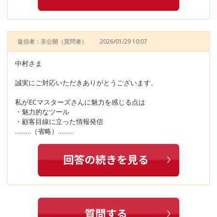
返信者：非公開
（質問者）
2026/01/29 10:07
中村さま
誠実にご対応いただきありがとうございます。
私がECマスターズさんに魅力を感じる点は
・魅力的なツール
・顧客目線に立った情報発信
………（省略）………