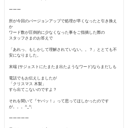
ーーー
所が今回のバージョンアップで処理が早くなったと引き換え
か
ワード数が圧倒的に少なくなった事をご指摘した際の
スタッフさまのお答えで
「あれっ、もしかして理解されていない。。？」ととても不
安になりました。
末端 (サジェストにたまたま出たようなワード)ならまだしも
電話でもお伝えしましたが
「クリスマス 木製」
すら出てこないのですよ？
それを聞いて『ヤバッ！』って思ってほしかったのです
が。。。^_^;
ーーーーー