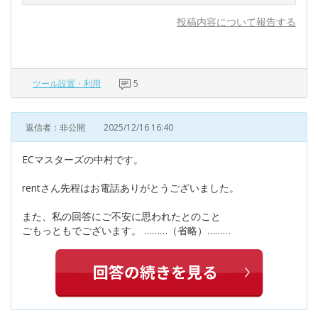
投稿内容について報告する
ツール設置・利用
5
返信者：非公開
2025/12/16 16:40
ECマスターズの中村です。
rentさん先程はお電話ありがとうございました。
また、私の回答にご不安に思われたとのこと
ごもっともでございます。 ………（省略）………