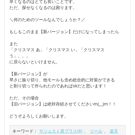
早くなるのはとても良いことです。
ただ、探せなくなるのは困ります。
＼何のためのツールなんでしょうか？／
もしもこのまま【新バージョン】だけになってしまったら
また
「クリスマス あ」「クリスマス い」「クリスマス
う」。。。
に戻らないといけません。
【新バージョン】が
早さに振り切り、他モールも含め総合的に対策ができる
と割り切って作られたのであればokだと思います！
ただ、その場合
【旧バージョン】は絶対存続させてくださいm(__)m！！
どうぞよろしくお願いします。
キーワード：
サジェスト君プラス(R)
、
ツール
、
楽天