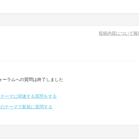
投稿内容について報
ォーラムへの質問は終了しました
のテーマに関連する質問をする
別のテーマで新規に質問する