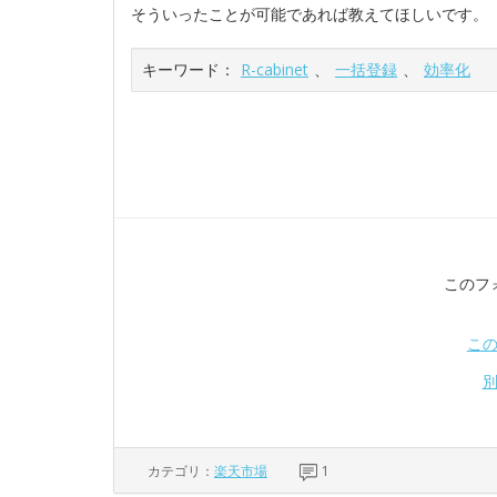
そういったことが可能であれば教えてほしいです。
キーワード：
R-cabinet
、
一括登録
、
効率化
このフ
こ
カテゴリ：
楽天市場
1