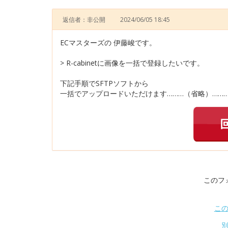
返信者：非公開
2024/06/05 18:45
ECマスターズの 伊藤峻です。
> R-cabinetに画像を一括で登録したいです。
下記手順でSFTPソフトから
一括でアップロードいただけます………（省略）……
このフ
こ