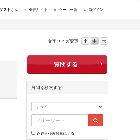
ゲスト
さん
会員サイト
ツール一覧
ログイン
文字サイズ
変更
小
中
大
質問を検索する
返信も検索対象にする