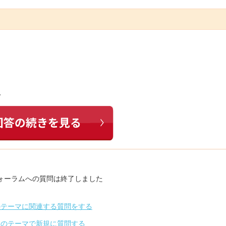
…
ォーラムへの質問は終了しました
のテーマに関連する質問をする
別のテーマで新規に質問する