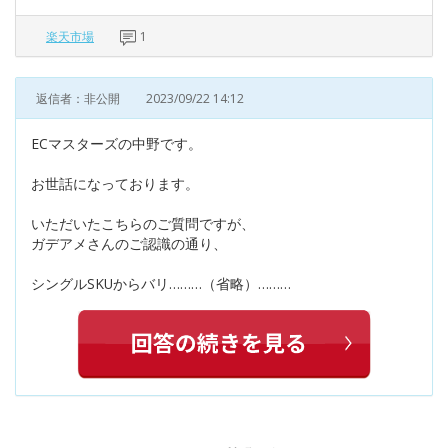
楽天市場
1
返信者：非公開
2023/09/22 14:12
ECマスターズの中野です。
お世話になっております。
いただいたこちらのご質問ですが、
ガデアメさんのご認識の通り、
シングルSKUからバリ………（省略）………