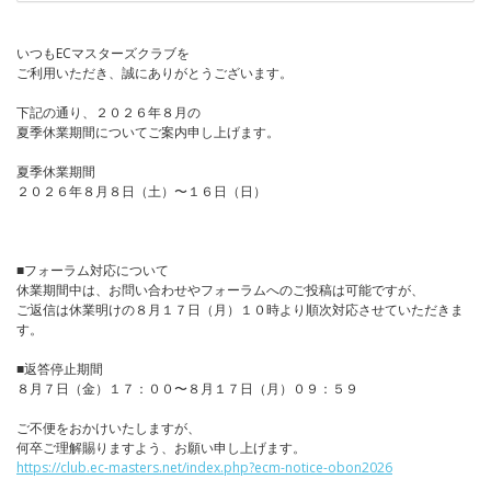
いつもECマスターズクラブを
ご利用いただき、誠にありがとうございます。
下記の通り、２０２６年８月の
夏季休業期間についてご案内申し上げます。
夏季休業期間
２０２６年８月８日（土）〜１６日（日）
■フォーラム対応について
休業期間中は、お問い合わせやフォーラムへのご投稿は可能ですが、
ご返信は休業明けの８月１７日（月）１０時より順次対応させていただきま
す。
■返答停止期間
８月７日（金）１７：００〜８月１７日（月）０９：５９
ご不便をおかけいたしますが、
何卒ご理解賜りますよう、お願い申し上げます。
https://club.ec-masters.net/index.php?ecm-notice-obon2026