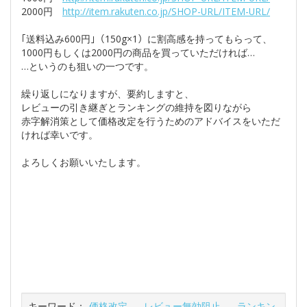
2000円
http://item.rakuten.co.jp/SHOP-URL/ITEM-URL/
｢送料込み600円｣（150g×1）に割高感を持ってもらって、
1000円もしくは2000円の商品を買っていただければ…
…というのも狙いの一つです。
繰り返しになりますが、要約しますと、
レビューの引き継ぎとランキングの維持を図りながら
赤字解消策として価格改定を行うためのアドバイスをいただ
ければ幸いです。
よろしくお願いいたします。
キーワード：
価格改定
、
レビュー無効阻止
、
ランキン