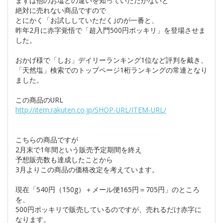
まずは他のお塩との違いを知っていただかないと
絶対に売れない商品ですので
とにかく「お試ししていただく｣のが一番と、
昨年2月に赤字覚悟で「超入門500円ポッキリ」を登場させま
した。
おかげ様で「しお」デイリーランキング1位など評判を戴き、
「天然塩」検索でのトップページ1桁ランキングの常連となり
ました。
この商品のURL
http://item.rakuten.co.jp/SHOP-URL/ITEM-URL/
こちらの商品ですが
2月末で1年間という販売予定期間を終え
予想販売数も達成したことから
3月よりこの商品の価格改定を考えています。
現在「540円（150g）＋メール便165円＝705円」のところ
を、
500円ポッキリで販売しているのですが、売れるだけ赤字に
なります。