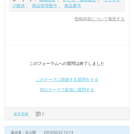
グ維持
、
商品管理番号
、
商品番号
投稿内容について報告する
このフォーラムへの質問は終了しました
このテーマに関連する質問をする
別のテーマで新規に質問する
楽天市場
2
返信者：非公開
2016/02/22 12:14