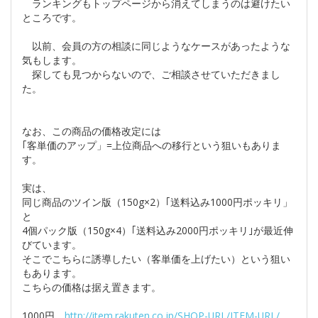
ランキングもトップページから消えてしまうのは避けたい
ところです。
以前、会員の方の相談に同じようなケースがあったような
気もします。
探しても見つからないので、ご相談させていただきまし
た。
なお、この商品の価格改定には
｢客単価のアップ」=上位商品への移行という狙いもありま
す。
実は、
同じ商品のツイン版（150g×2）｢送料込み1000円ポッキリ」
と
4個パック版（150g×4）｢送料込み2000円ポッキリ｣が最近伸
びています。
そこでこちらに誘導したい（客単価を上げたい）という狙い
もあります。
こちらの価格は据え置きます。
1000円
http://item.rakuten.co.jp/SHOP-URL/ITEM-URL/