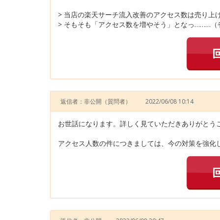
> 当店の楽天サーチ流入改善のアクセス数は売り上
> そもそも「アクセス数を増やそう」となっ………（
返信者：非公開
（質問者）
2022/06/08 10:14
お世話になります。詳しく見ていただきありがとう
アクセス人数の件につきましては、今の対策を強化し