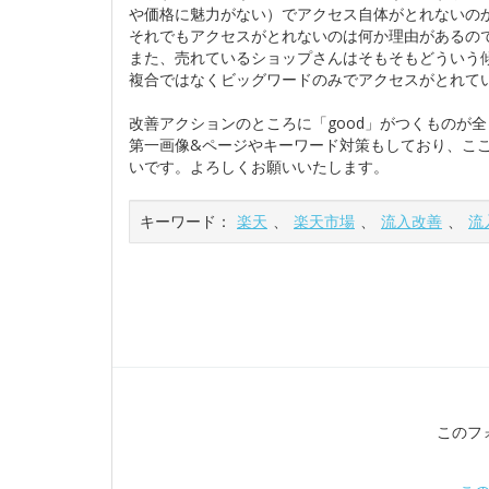
や価格に魅力がない）でアクセス自体がとれないのか
それでもアクセスがとれないのは何か理由があるの
また、売れているショップさんはそもそもどういう
複合ではなくビッグワードのみでアクセスがとれて
改善アクションのところに「good」がつくものが
第一画像&ページやキーワード対策もしており、こ
いです。よろしくお願いいたします。
キーワード：
楽天
、
楽天市場
、
流入改善
、
流
このフ