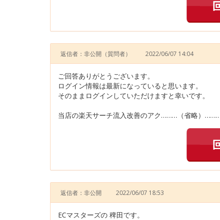
返信者：非公開
（質問者）
2022/06/07 14:04
ご回答ありがとうございます。
ログイン情報は最新になっていると思います。
そのままログインしていただけますと幸いです。
当店の楽天サーチ流入改善のアク………（省略）……
返信者：非公開
2022/06/07 18:53
ECマスターズの 稗田です。