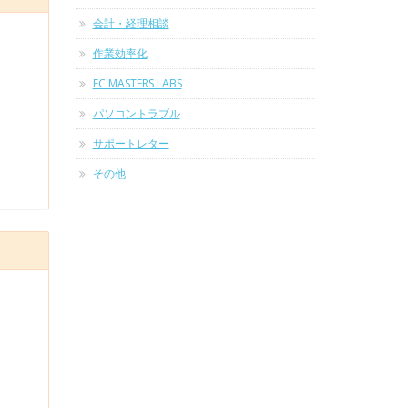
会計・経理相談
作業効率化
EC MASTERS LABS
パソコントラブル
サポートレター
その他