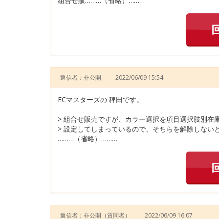
組合せ販………（省略）………
返信者：非公開
2022/06/09 15:54
ECマスターズの 稗田です。
> 組合せ販売ですが、カラー選択を項目選択肢別在
> 設定してしまっているので、そちらを解除しない
………（省略）………
返信者：非公開
（質問者）
2022/06/09 16:07