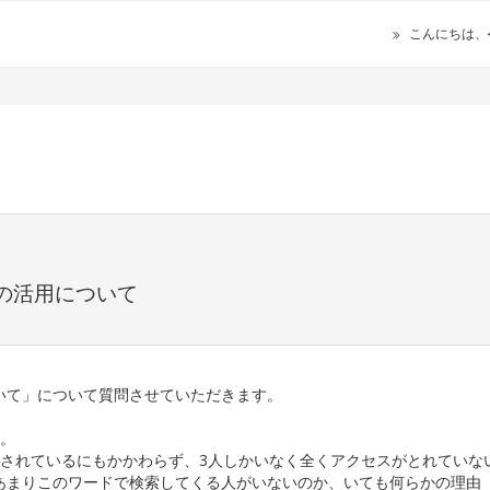
こんにちは、
て
の活用について
いて」について質問させていただきます。
せ。
示されているにもかかわらず、3人しかいなく全くアクセスがとれていな
あまりこのワードで検索してくる人がいないのか、いても何らかの理由