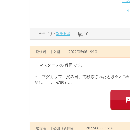
こ
カテゴリ：
楽天市場
10
返信者：非公開
2022/06/06 19:10
ECマスターズの 稗田です。
> 「マグカップ 父の日」で検索されたとき4位に
がし………（省略）………
返信者：非公開
（質問者）
2022/06/06 19:36