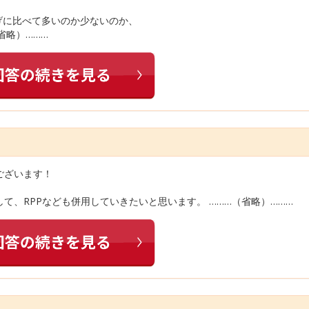
げに比べて多いのか少ないのか、
省略）………
ございます！
て、RPPなども併用していきたいと思います。 ………（省略）………