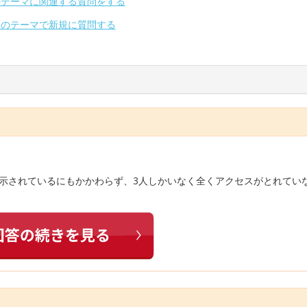
のテーマに関連する質問をする
別のテーマで新規に質問する
表示されているにもかかわらず、3人しかいなく全くアクセスがとれてい