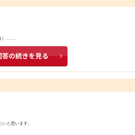
略）………
たいと思います。