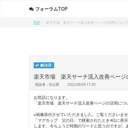
フォーラムTOP
TOP
楽天市場 楽天サーチ流入改善ページの活用につい
解決済
楽天市場 楽天サーチ流入改善ページ
相談者：非公開
2022/06/06 17:30
お世話になります。
「楽天市場 楽天サーチ流入改善ページの活用につ
※画像添付させていただきました。ご覧くださいま
「マグカップ 父の日」で検索されたとき4位に表
します。今ちょうど時期のワードと思うのですが、