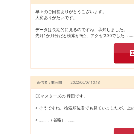
早々のご回答ありがとうございます。
大変ありがたいです。
データは長期的に見るのですね、承知しました。
先月1か月分だと検索が9位、アクセス30でした……
返信者：非公開
2022/06/07 10:13
ECマスターズの 稗田です。
> そうですね、検索順位君でも見ていましたが、上
> ………（省略）………