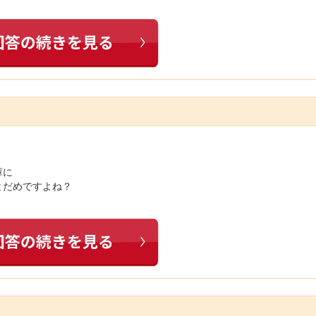
庫に
とだめですよね？