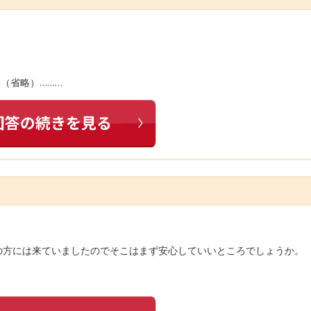
…（省略）………
の方には来ていましたのでそこはまず安心していいところでしょうか。