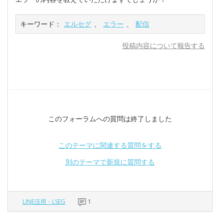
キーワード：
エルセグ
、
エラー
、
配信
投稿内容について報告する
このフォーラムへの質問は終了しました
このテーマに関連する質問をする
別のテーマで新規に質問する
LINE活用・LSEG
1