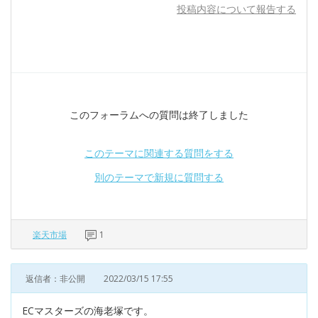
投稿内容について報告する
このフォーラムへの質問は終了しました
このテーマに関連する質問をする
別のテーマで新規に質問する
楽天市場
1
返信者：非公開
2022/03/15 17:55
ECマスターズの海老塚です。