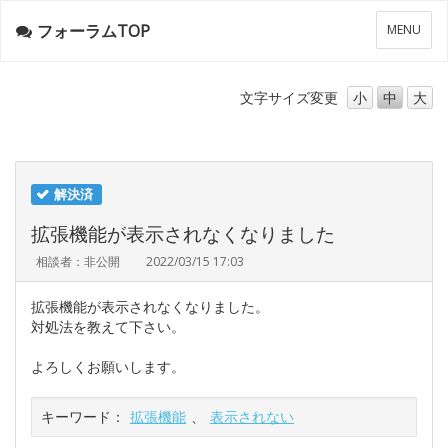
フォーラムTOP
メ
MENU
ニ
ュ
ー
文字サイズ
変更
小
中
大
解決済
拡張機能が表示されなくなりました
相談者：非公開
2022/03/15 17:03
拡張機能が表示されなくなりました。
対処法を教えて下さい。
よろしくお願いします。
キーワード：
拡張機能
、
表示されない