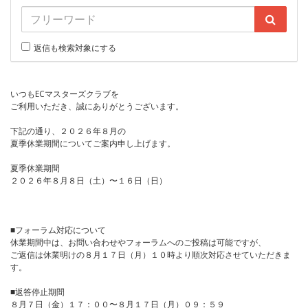
返信も検索対象にする
いつもECマスターズクラブを
ご利用いただき、誠にありがとうございます。
下記の通り、２０２６年８月の
夏季休業期間についてご案内申し上げます。
夏季休業期間
２０２６年８月８日（土）〜１６日（日）
■フォーラム対応について
休業期間中は、お問い合わせやフォーラムへのご投稿は可能ですが、
ご返信は休業明けの８月１７日（月）１０時より順次対応させていただきま
す。
■返答停止期間
８月７日（金）１７：００〜８月１７日（月）０９：５９