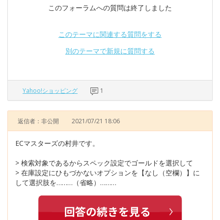
このフォーラムへの質問は終了しました
このテーマに関連する質問をする
別のテーマで新規に質問する
Yahoo!ショッピング
1
返信者：非公開
2021/07/21 18:06
ECマスターズの村井です。
> 検索対象であるからスペック設定でゴールドを選択して
> 在庫設定にひもづかないオプションを【なし（空欄）】に
して選択肢を………（省略）………