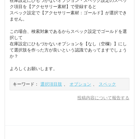
在庫設定にひもづかないオプション・スペック設定のスペッ
ク項目を【アクセサリー素材】で登録すると
スペック設定で【アクセサリー素材：ゴールド】が選択でき
ません。
この場合、検索対象であるからスペック設定でゴールドを選
択して
在庫設定にひもづかないオプションを【なし（空欄）】にし
て選択肢を作った方が良いという認識であってますでしょう
か？
よろしくお願いします。
キーワード：
選択項目肢
、
オプション
、
スペック
投稿内容について報告する