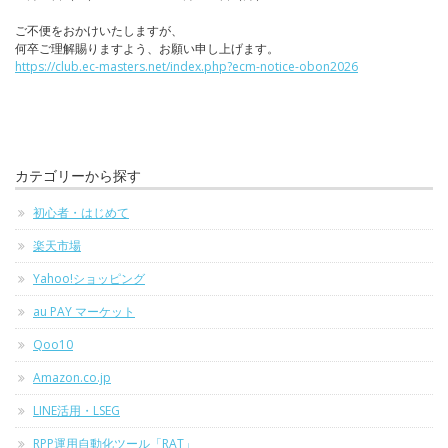
ご不便をおかけいたしますが、
何卒ご理解賜りますよう、お願い申し上げます。
https://club.ec-masters.net/index.php?ecm-notice-obon2026
カテゴリーから探す
初心者・はじめて
楽天市場
Yahoo!ショッピング
au PAY マーケット
Qoo10
Amazon.co.jp
LINE活用・LSEG
RPP運用自動化ツール「RAT」