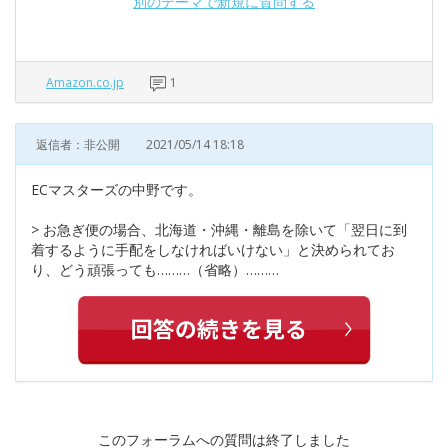
別のテーマで新規に質問する
Amazon.co.jp
1
返信者：非公開
2021/05/14 18:18
ECマスターズの中野です。
> お急ぎ便の場合、北海道・沖縄・離島を除いて「翌日に到
着するように手配をしなければいけない」と決められてお
り、どう頑張っても………（省略）………
このフォーラムへの質問は終了しました