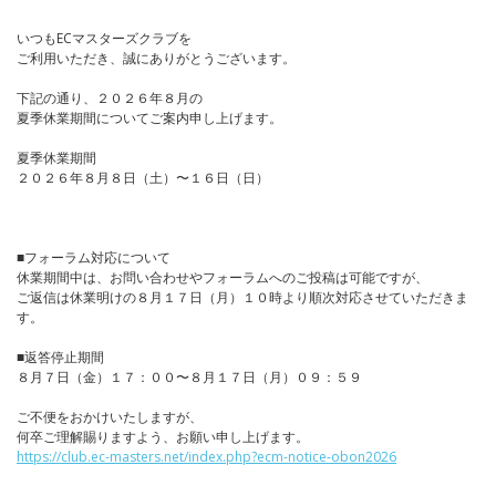
いつもECマスターズクラブを
ご利用いただき、誠にありがとうございます。
下記の通り、２０２６年８月の
夏季休業期間についてご案内申し上げます。
夏季休業期間
２０２６年８月８日（土）〜１６日（日）
■フォーラム対応について
休業期間中は、お問い合わせやフォーラムへのご投稿は可能ですが、
ご返信は休業明けの８月１７日（月）１０時より順次対応させていただきま
す。
■返答停止期間
８月７日（金）１７：００〜８月１７日（月）０９：５９
ご不便をおかけいたしますが、
何卒ご理解賜りますよう、お願い申し上げます。
https://club.ec-masters.net/index.php?ecm-notice-obon2026