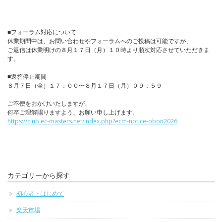
■フォーラム対応について
休業期間中は、お問い合わせやフォーラムへのご投稿は可能ですが、
ご返信は休業明けの８月１７日（月）１０時より順次対応させていただきま
す。
■返答停止期間
８月７日（金）１７：００〜８月１７日（月）０９：５９
ご不便をおかけいたしますが、
何卒ご理解賜りますよう、お願い申し上げます。
https://club.ec-masters.net/index.php?ecm-notice-obon2026
カテゴリーから探す
初心者・はじめて
楽天市場