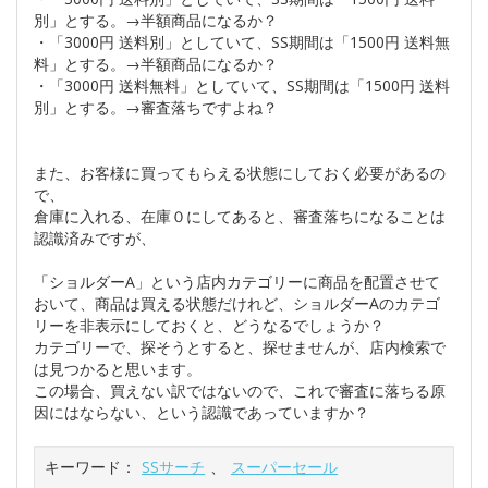
別」とする。→半額商品になるか？
・「3000円 送料別」としていて、SS期間は「1500円 送料無
料」とする。→半額商品になるか？
・「3000円 送料無料」としていて、SS期間は「1500円 送料
別」とする。→審査落ちですよね？
また、お客様に買ってもらえる状態にしておく必要があるの
で、
倉庫に入れる、在庫０にしてあると、審査落ちになることは
認識済みですが、
「ショルダーA」という店内カテゴリーに商品を配置させて
おいて、商品は買える状態だけれど、ショルダーAのカテゴ
リーを非表示にしておくと、どうなるでしょうか？
カテゴリーで、探そうとすると、探せませんが、店内検索で
は見つかると思います。
この場合、買えない訳ではないので、これで審査に落ちる原
因にはならない、という認識であっていますか？
キーワード：
SSサーチ
、
スーパーセール