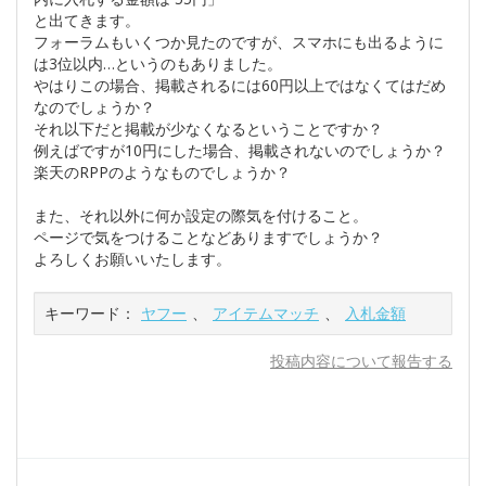
と出てきます。
フォーラムもいくつか見たのですが、スマホにも出るように
は3位以内…というのもありました。
やはりこの場合、掲載されるには60円以上ではなくてはだめ
なのでしょうか？
それ以下だと掲載が少なくなるということですか？
例えばですが10円にした場合、掲載されないのでしょうか？
楽天のRPPのようなものでしょうか？
また、それ以外に何か設定の際気を付けること。
ページで気をつけることなどありますでしょうか？
よろしくお願いいたします。
キーワード：
ヤフー
、
アイテムマッチ
、
入札金額
投稿内容について報告する