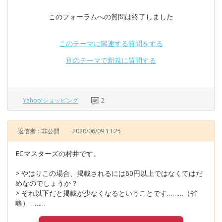
このフォーラムへの質問は終了しました
このテーマに関連する質問をする
別のテーマで新規に質問する
Yahoo!ショッピング
2
返信者：非公開
2020/06/09 13:25
ECマスターズの村井です。
> やはりこの場合、掲載されるには60円以上ではなくてはだ
めなのでしょうか？
> それ以下だと掲載が少なくなるということです………（省
略）………