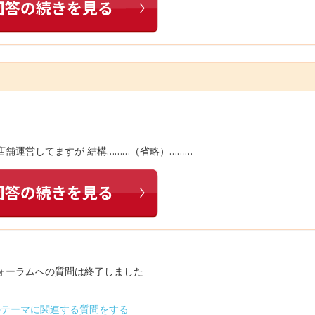
店舗運営してますが 結構………（省略）………
ォーラムへの質問は終了しました
のテーマに関連する質問をする