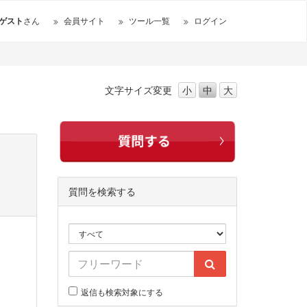
ゲスト
さん
会員サイト
ツール一覧
ログイン
文字サイズ
変更
小
中
大
質問を検索する
返信も検索対象にする