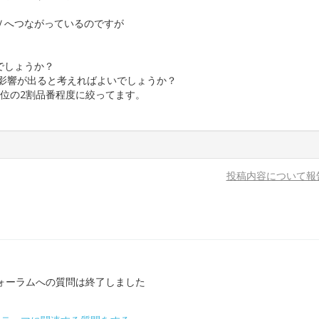
Ｖへつながっているのですが
。
でしょうか？
の影響が出ると考えればよいでしょうか？
上位の2割品番程度に絞ってます。
投稿内容について報
ォーラムへの質問は終了しました