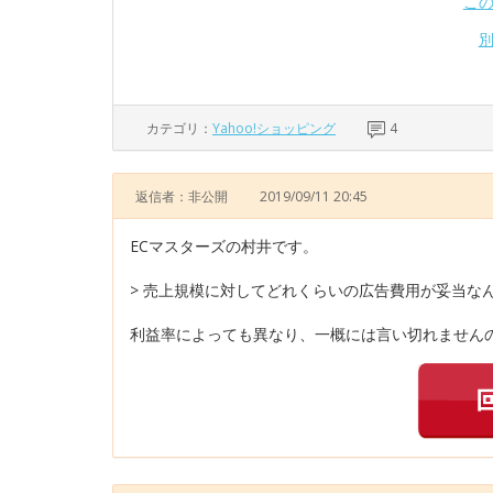
こ
カテゴリ：
Yahoo!ショッピング
4
返信者：非公開
2019/09/11 20:45
ECマスターズの村井です。
> 売上規模に対してどれくらいの広告費用が妥当な
利益率によっても異なり、一概には言い切れませんの