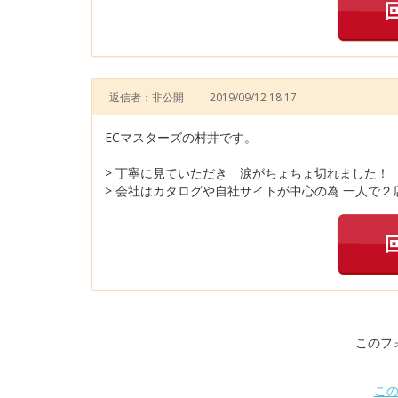
返信者：非公開
2019/09/12 18:17
ECマスターズの村井です。
> 丁寧に見ていただき 涙がちょちょ切れました！
> 会社はカタログや自社サイトが中心の為 一人で２
このフ
こ