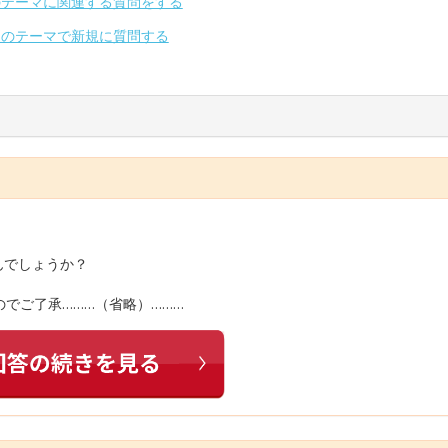
のテーマに関連する質問をする
別のテーマで新規に質問する
んでしょうか？
でご了承………（省略）………