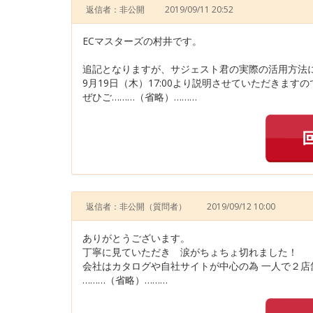
返信者：非公開
2019/09/11 20:52
ECマスターズの村井です。
追記となりますが、サジェスト君の実際の活用方法
9月19日（木）17:00より説明させていただきますの
ぜひご………（省略）………
返信者：非公開
（質問者）
2019/09/12 10:00
ありがとうございます。
丁寧に見ていただき 涙がちょちょ切れました！
会社はカタログや自社サイトが中心の為 一人で２店
………（省略）………