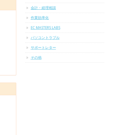
会計・経理相談
作業効率化
EC MASTERS LABS
パソコントラブル
サポートレター
その他