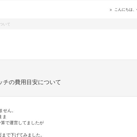
こんにちは、
について
ムマッチの費用目安について
ません。
まま
~予算で運営してましたが
0万まで下げてみました。