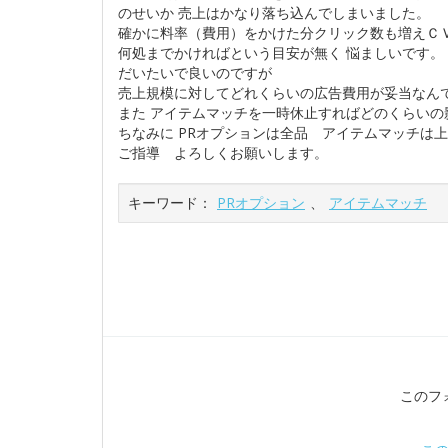
のせいか 売上はかなり落ち込んでしまいました。
確かに料率（費用）をかけた分クリック数も増えＣ
何処までかければという目安が無く 悩ましいです
だいたいで良いのですが
売上規模に対してどれくらいの広告費用が妥当なん
また アイテムマッチを一時休止すればどのくらい
ちなみに PRオプションは全品 アイテムマッチは
ご指導 よろしくお願いします。
キーワード：
PRオプション
、
アイテムマッチ
このフ