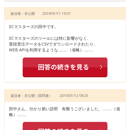
返信者：非公開
2019/01/11 19:37
ECマスターズの田中です。
ECマスターズのツールには特に影響がなく、
普段受注データをCSVでダウンロードされたり、
WEB APIを利用するような………（省略）………
返信者：非公開
（質問者）
2019/01/12 09:25
田中さん、分かり易い説明 有難うございました。………（省
略）………