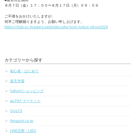
８月７日（金）１７：００〜８月１７日（月）０９：５９
ご不便をおかけいたしますが、
何卒ご理解賜りますよう、お願い申し上げます。
https://club.ec-masters.net/index.php?ecm-notice-obon2026
カテゴリーから探す
初心者・はじめて
楽天市場
Yahoo!ショッピング
au PAY マーケット
Qoo10
Amazon.co.jp
LINE活用・LSEG