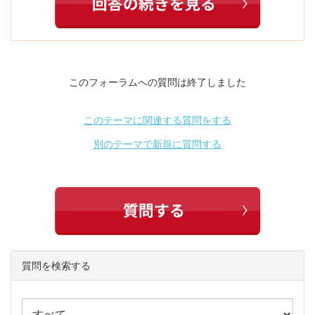
このフォーラムへの質問は終了しました
このテーマに関連する質問をする
別のテーマで新規に質問する
質問を検索する