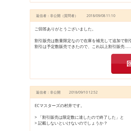
返信者：非公開
（質問者）
2018/09/08 11:10
ご回答ありがとうございました。
割引販売は数量限定なので在庫を補充して追加で割
割引は予定数販売できたので、これ以上割引販売……
返信者：非公開
2018/09/10 12:52
ECマスターズの村井です。
> 「割引販売は限定数に達したので終了した」と
> 記載しないといけないのでしょうか？