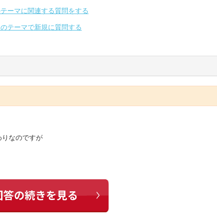
のテーマに関連する質問をする
別のテーマで新規に質問する
わりなのですが