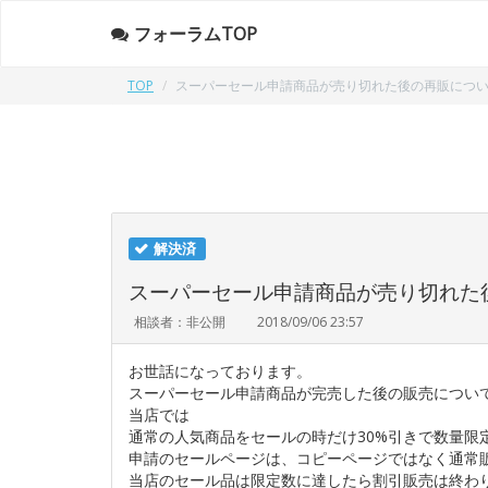
フォーラムTOP
TOP
スーパーセール申請商品が売り切れた後の再販につ
解決済
スーパーセール申請商品が売り切れた
相談者：非公開
2018/09/06 23:57
お世話になっております。
スーパーセール申請商品が完売した後の販売につい
当店では
通常の人気商品をセールの時だけ30%引きで数量限
申請のセールページは、コピーページではなく通常
当店のセール品は限定数に達したら割引販売は終わ