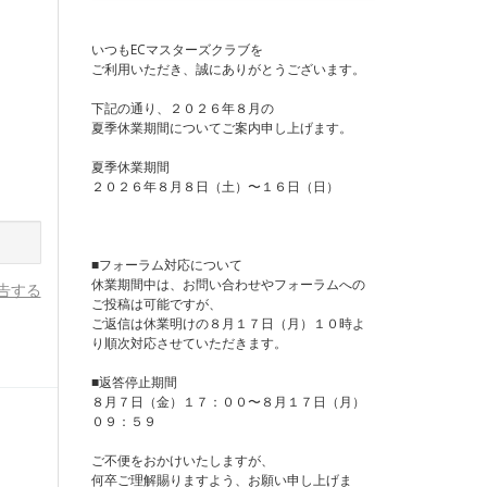
いつもECマスターズクラブを
ご利用いただき、誠にありがとうございます。
下記の通り、２０２６年８月の
夏季休業期間についてご案内申し上げます。
夏季休業期間
２０２６年８月８日（土）〜１６日（日）
■フォーラム対応について
休業期間中は、お問い合わせやフォーラムへの
告する
ご投稿は可能ですが、
ご返信は休業明けの８月１７日（月）１０時よ
り順次対応させていただきます。
■返答停止期間
８月７日（金）１７：００〜８月１７日（月）
０９：５９
ご不便をおかけいたしますが、
何卒ご理解賜りますよう、お願い申し上げま