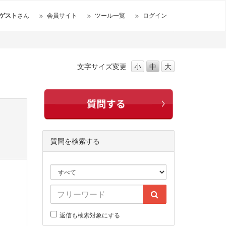
ゲスト
さん
会員サイト
ツール一覧
ログイン
文字サイズ
変更
小
中
大
質問を検索する
返信も検索対象にする