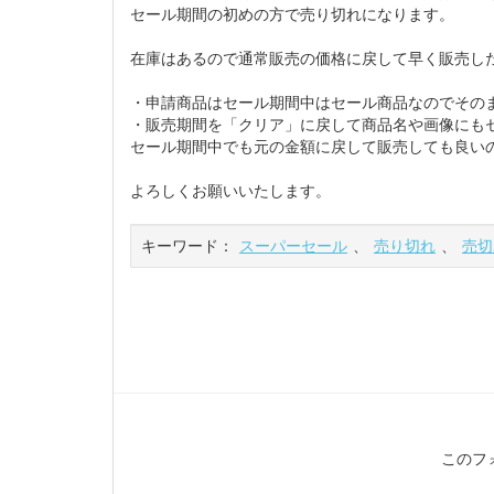
セール期間の初めの方で売り切れになります。
在庫はあるので通常販売の価格に戻して早く販売し
・申請商品はセール期間中はセール商品なのでその
・販売期間を「クリア」に戻して商品名や画像にも
セール期間中でも元の金額に戻して販売しても良い
よろしくお願いいたします。
キーワード：
スーパーセール
、
売り切れ
、
売切
このフ