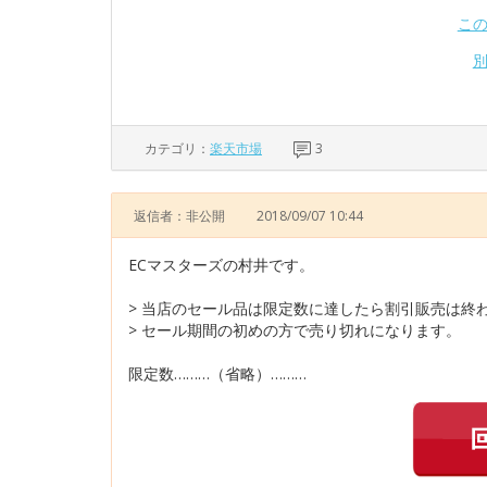
こ
カテゴリ：
楽天市場
3
返信者：非公開
2018/09/07 10:44
ECマスターズの村井です。
> 当店のセール品は限定数に達したら割引販売は終
> セール期間の初めの方で売り切れになります。
限定数………（省略）………