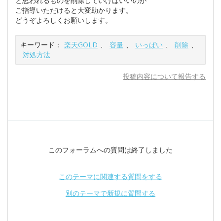
と思われるものを削除していけばいいのか
ご指導いただけると大変助かります。
どうぞよろしくお願いします。
キーワード：
楽天GOLD
、
容量
、
いっぱい
、
削除
、
対処方法
投稿内容について報告する
このフォーラムへの質問は終了しました
このテーマに関連する質問をする
別のテーマで新規に質問する