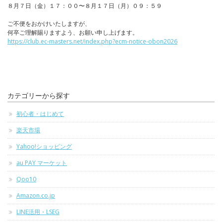
８月７日（金）１７：００〜８月１７日（月）０９：５９
ご不便をおかけいたしますが、
何卒ご理解賜りますよう、お願い申し上げます。
https://club.ec-masters.net/index.php?ecm-notice-obon2026
カテゴリーから探す
初心者・はじめて
楽天市場
Yahoo!ショッピング
au PAY マーケット
Qoo10
Amazon.co.jp
LINE活用・LSEG