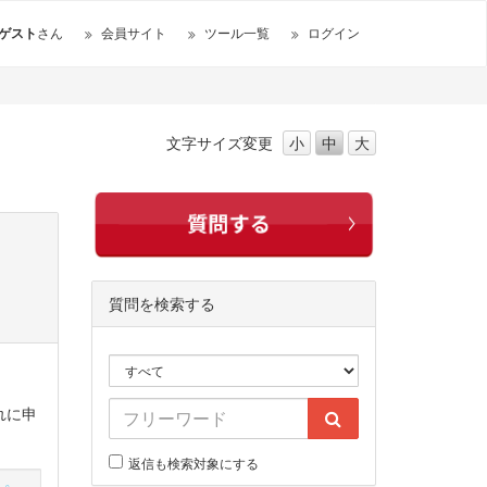
ゲスト
さん
会員サイト
ツール一覧
ログイン
文字サイズ
変更
小
中
大
質問を検索する
れに申
返信も検索対象にする