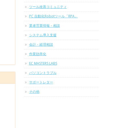
ツール改善コミュニティ
PC 自動化Robotツール「RPA」
業者営業情報・相談
システム導入支援
会計・経理相談
作業効率化
EC MASTERS LABS
パソコントラブル
サポートレター
その他