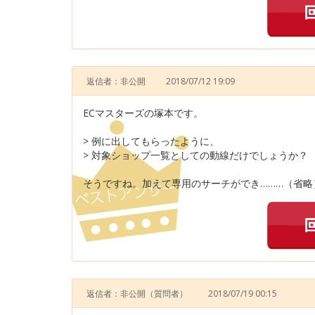
返信者：非公開
2018/07/12 19:09
ECマスターズの塚本です。
> 例に出してもらったように、
> 対象ショップ一覧としての動線だけでしょうか？
そうですね。加えて専用のサーチができ………（省略
返信者：非公開
（質問者）
2018/07/19 00:15