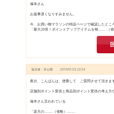
塚本さん
お返事遅くなりすみません。
今、お買い物マラソンの特設ページで確認したとこ
「最大20倍！ポイントアップアイテムを検………（省
返信者：非公開
2019/01/23 22:54
夜分、こんばんは、便乗して ご質問させて頂きま
店舗別ポイント変倍と商品別ポイント変倍の考え方
塚本さん言われている
「楽天の………（省略）………