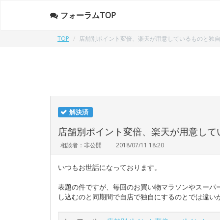
フォーラムTOP
TOP
店舗別ポイント変倍、楽天が用意しているものと独
解決済
店舗別ポイント変倍、楽天が用意して
相談者：非公開
2018/07/11 18:20
いつもお世話になっております。
表題の件ですが、毎回のお買い物マラソンやスーパ
し込むのと同期間で自店で独自にするのとでは違い