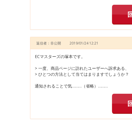
返信者：非公開
2019/01/24 12:21
ECマスターズの塚本です。
> 一度、商品ページに訪れたユーザーへ訴求ある、
> ひとつの方法として当てはまりますでしょうか？
通知されることで気………（省略）………