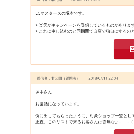
ECマスターズの塚本です。
> 楽天がキャンペーンを登録しているものがありま
> これに申し込むのと同期間で自店で独自にするの
返信者：非公開
（質問者）
2018/07/11 22:04
塚本さん
お世話になっています。
例に出してもらったように、対象ショップ一覧とし
正直、このリストで来るお客さんは皆無なよ………（