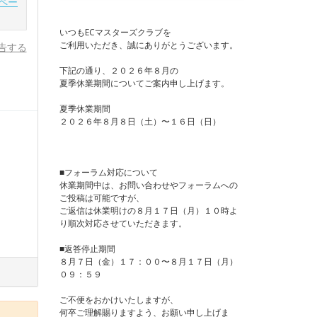
ペー
いつもECマスターズクラブを
ご利用いただき、誠にありがとうございます。
告する
下記の通り、２０２６年８月の
夏季休業期間についてご案内申し上げます。
夏季休業期間
２０２６年８月８日（土）〜１６日（日）
■フォーラム対応について
休業期間中は、お問い合わせやフォーラムへの
ご投稿は可能ですが、
ご返信は休業明けの８月１７日（月）１０時よ
り順次対応させていただきます。
■返答停止期間
８月７日（金）１７：００〜８月１７日（月）
０９：５９
ご不便をおかけいたしますが、
何卒ご理解賜りますよう、お願い申し上げま