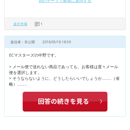
別のテーマで新規に質問する
楽天市場
1
返信者：非公開
2018/05/18 18:59
ECマスターズの中野です。
> メール便で送れない商品であっても、お客様は度々メール
便を選択します。
> そうならないように、どうしたらいいでしょうか………（省
略）………