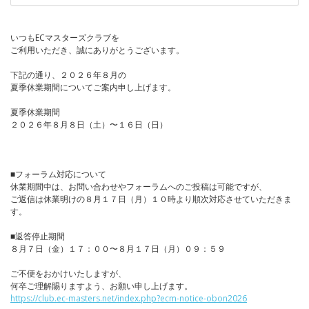
いつもECマスターズクラブを
ご利用いただき、誠にありがとうございます。
下記の通り、２０２６年８月の
夏季休業期間についてご案内申し上げます。
夏季休業期間
２０２６年８月８日（土）〜１６日（日）
■フォーラム対応について
休業期間中は、お問い合わせやフォーラムへのご投稿は可能ですが、
ご返信は休業明けの８月１７日（月）１０時より順次対応させていただきま
す。
■返答停止期間
８月７日（金）１７：００〜８月１７日（月）０９：５９
ご不便をおかけいたしますが、
何卒ご理解賜りますよう、お願い申し上げます。
https://club.ec-masters.net/index.php?ecm-notice-obon2026