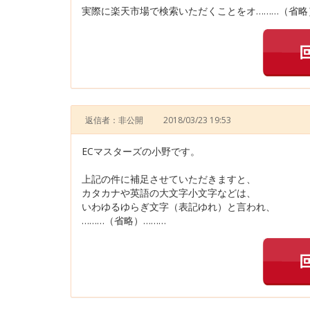
実際に楽天市場で検索いただくことをオ………（省略
返信者：非公開
2018/03/23 19:53
ECマスターズの小野です。
上記の件に補足させていただきますと、
カタカナや英語の大文字小文字などは、
いわゆるゆらぎ文字（表記ゆれ）と言われ、
………（省略）………