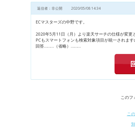
返信者：非公開
2020/05/08 14:34
ECマスターズの中野です。
2020年5月11日（月）より楽天サーチの仕様が変更
PCもスマートフォンも検索対象項目が統一されます
回答………（省略）………
このフ
こ