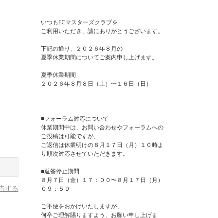
いつもECマスターズクラブを
ご利用いただき、誠にありがとうございます。
下記の通り、２０２６年８月の
夏季休業期間についてご案内申し上げます。
夏季休業期間
２０２６年８月８日（土）〜１６日（日）
■フォーラム対応について
休業期間中は、お問い合わせやフォーラムへの
ご投稿は可能ですが、
ご返信は休業明けの８月１７日（月）１０時よ
り順次対応させていただきます。
■返答停止期間
８月７日（金）１７：００〜８月１７日（月）
告する
０９：５９
ご不便をおかけいたしますが、
何卒ご理解賜りますよう、お願い申し上げま