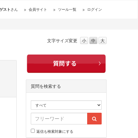
ゲスト
さん
会員サイト
ツール一覧
ログイン
文字サイズ
変更
小
中
大
質問を検索する
返信も検索対象にする