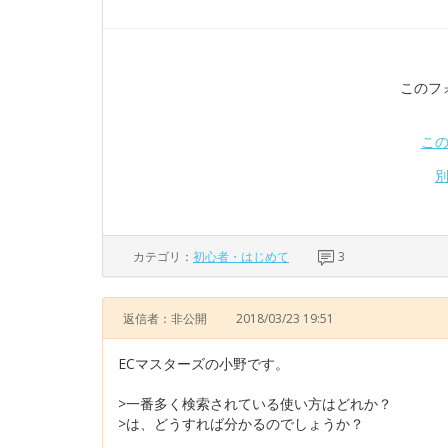
このフ
こ
カテゴリ：
初心者・はじめて
3
返信者：非公開
2018/03/23 19:51
ECマスターズの小野です。
>一番多く検索されている使い方はどれか？
>は、どうすれば分かるのでしょうか？