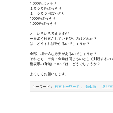
1,000円ポッキリ
１０００円ぽっきり
１，０００円ぽっきり
1000円ぽっきり
1,000円ぽっきり
と、いろいろ考えますが
一番多く検索されている使い方はどれか？
は、どうすれば分かるのでしょうか？
全部、埋め込む必要があるのでしょうか？
それとも、半角・全角は同じものとして判断するの
桁表示の有無については どうでしょうか？
よろしくお願いします。
キーワード：
検索キーワード
、
類似語
、
選び方