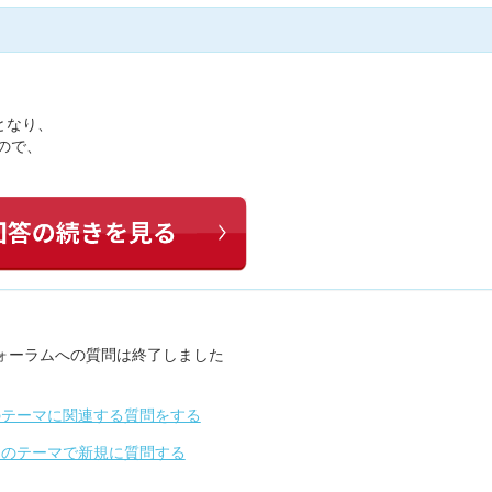
となり、
ので、
ォーラムへの質問は終了しました
のテーマに関連する質問をする
別のテーマで新規に質問する