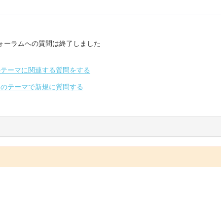
ォーラムへの質問は終了しました
のテーマに関連する質問をする
別のテーマで新規に質問する