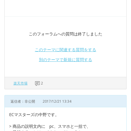
このフォーラムへの質問は終了しました
このテーマに関連する質問をする
別のテーマで新規に質問する
楽天市場
2
返信者：非公開
2017/12/21 13:34
ECマスターズの中野です。
> 商品の説明文内に pc、スマホと一括で、