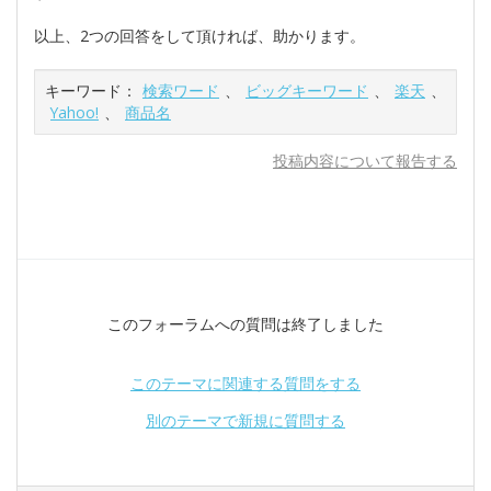
以上、2つの回答をして頂ければ、助かります。
キーワード：
検索ワード
、
ビッグキーワード
、
楽天
、
Yahoo!
、
商品名
投稿内容について報告する
このフォーラムへの質問は終了しました
このテーマに関連する質問をする
別のテーマで新規に質問する