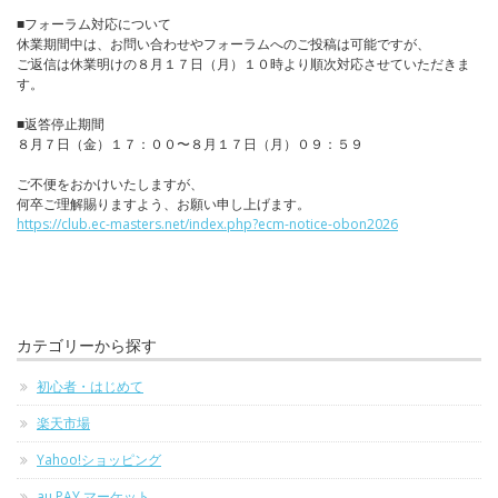
■フォーラム対応について
休業期間中は、お問い合わせやフォーラムへのご投稿は可能ですが、
ご返信は休業明けの８月１７日（月）１０時より順次対応させていただきま
す。
■返答停止期間
８月７日（金）１７：００〜８月１７日（月）０９：５９
ご不便をおかけいたしますが、
何卒ご理解賜りますよう、お願い申し上げます。
https://club.ec-masters.net/index.php?ecm-notice-obon2026
カテゴリーから探す
初心者・はじめて
楽天市場
Yahoo!ショッピング
au PAY マーケット