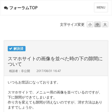
フォーラムTOP
メ
MENU
ニ
ュ
ー
文字サイズ
変更
小
中
大
解決済
スマホサイトの画像を並べた時の下の隙間に
ついて
相談者：非公開
2017/08/31 16:47
いつもお世話になっております。
スマホサイトで、メニュー用の画像を並べているのですが、
下に隙間ができてしまいます。
作り方を変えても隙間が消えないのですが、消す方法はあり
ますでしょうか。