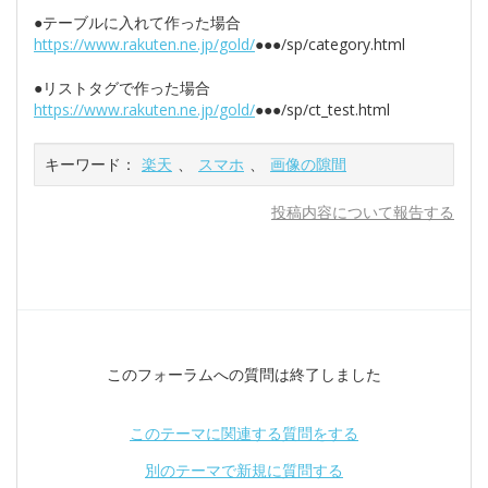
●テーブルに入れて作った場合
https://www.rakuten.ne.jp/gold/
●●●/sp/category.html
●リストタグで作った場合
https://www.rakuten.ne.jp/gold/
●●●/sp/ct_test.html
キーワード：
楽天
、
スマホ
、
画像の隙間
投稿内容について報告する
このフォーラムへの質問は終了しました
このテーマに関連する質問をする
別のテーマで新規に質問する