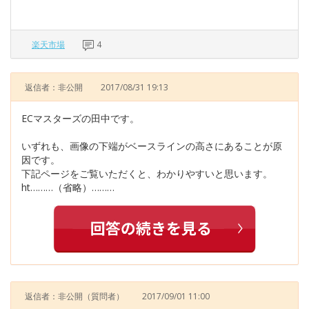
楽天市場
4
返信者：非公開
2017/08/31 19:13
ECマスターズの田中です。
いずれも、画像の下端がベースラインの高さにあることが原
因です。
下記ページをご覧いただくと、わかりやすいと思います。
ht………（省略）………
返信者：非公開
（質問者）
2017/09/01 11:00