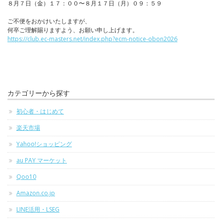
８月７日（金）１７：００〜８月１７日（月）０９：５９
ご不便をおかけいたしますが、
何卒ご理解賜りますよう、お願い申し上げます。
https://club.ec-masters.net/index.php?ecm-notice-obon2026
カテゴリーから探す
初心者・はじめて
楽天市場
Yahoo!ショッピング
au PAY マーケット
Qoo10
Amazon.co.jp
LINE活用・LSEG