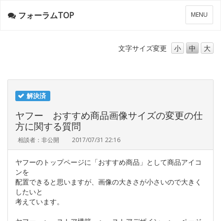
フォーラムTOP
メ
MENU
ニ
ュ
ー
文字サイズ
変更
小
中
大
解決済
ヤフー おすすめ商品画像サイズの変更の仕
方に関する質問
相談者：非公開
2017/07/31 22:16
ヤフーのトップページに「おすすめ商品」として商品アイコ
ンを
配置できると思いますが、画像の大きさが小さいので大きく
したいと
考えています。