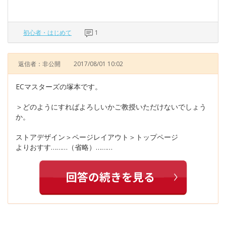
初心者・はじめて
1
返信者：非公開
2017/08/01 10:02
ECマスターズの塚本です。
＞どのようにすればよろしいかご教授いただけないでしょう
か。
ストアデザイン＞ページレイアウト＞トップページ
よりおすす………（省略）………