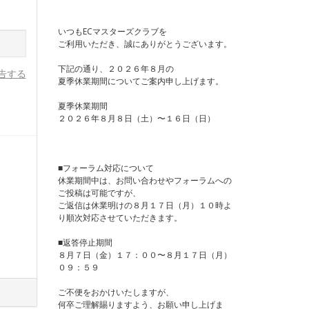
いつもECマスターズクラブを
ご利用いただき、誠にありがとうございます。
下記の通り、２０２６年８月の
告する
夏季休業期間についてご案内申し上げます。
夏季休業期間
２０２６年８月８日（土）〜１６日（日）
■フォーラム対応について
休業期間中は、お問い合わせやフォーラムへの
ご投稿は可能ですが、
ご返信は休業明けの８月１７日（月）１０時よ
り順次対応させていただきます。
■返答停止期間
８月７日（金）１７：００〜８月１７日（月）
０９：５９
ご不便をおかけいたしますが、
何卒ご理解賜りますよう、お願い申し上げま