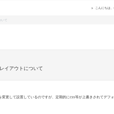
こんにちは、
ついて
君レイアウトについて
トを変更して設置しているのですが、定期的にcss等が上書きされてデフ