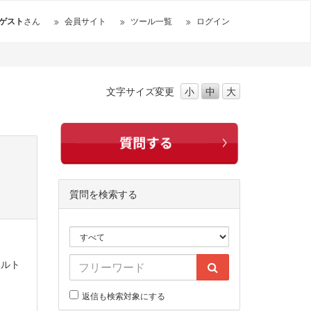
ゲスト
さん
会員サイト
ツール一覧
ログイン
文字サイズ
変更
小
中
大
質問を検索する
ォルト
返信も検索対象にする