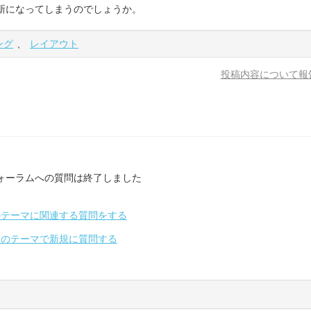
更新になってしまうのでしょうか。
ング
、
レイアウト
投稿内容について報
ォーラムへの質問は終了しました
のテーマに関連する質問をする
別のテーマで新規に質問する