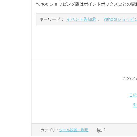
Yahoo!ショッピング版はポイントボックスごとの
キーワード：
イベント告知君
、
Yahoo!ショッピ
このフ
こ
カテゴリ：
ツール設置・利用
2