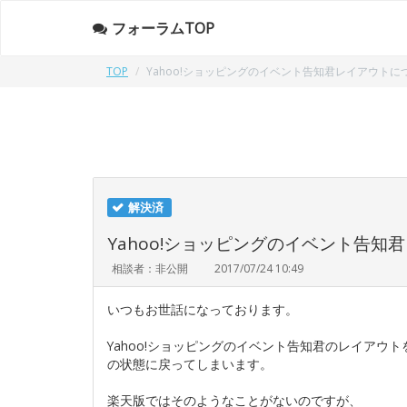
フォーラムTOP
TOP
Yahoo!ショッピングのイベント告知君レイアウトに
解決済
Yahoo!ショッピングのイベント告知
相談者：非公開
2017/07/24 10:49
いつもお世話になっております。
Yahoo!ショッピングのイベント告知君のレイアウ
の状態に戻ってしまいます。
楽天版ではそのようなことがないのですが、