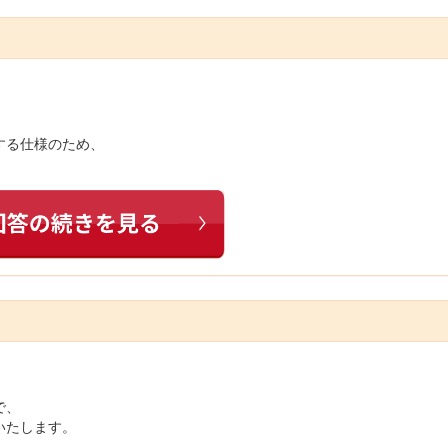
する仕様のため、
で、
いたします。