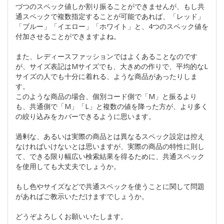
づつのスペック値しか割り振ることができませんが、もし共
通スペックで複数指定することが可能であれば、「レッド」
「ブルー」「イエロー」「ホワイト」と、4つのスペック値を
付加させることができますよね。
また、レディースファッションではよくあることなのです
が、サイズ表記はMサイズでも、大きめの作りで、平均的なL
サイズの人でも十分に着れる、ような商品があったりしま
す。
このような商品の場合、個別コード側で「M」と振るより
も、共通側で「M」「L」と複数の値を降った方が、より多く
の絞り込みをカバーできるように思います。
過剰な、あるいは実際の商品とは異なるスペック設定は控え
なければいけないとは思いますが、実際の商品の特性に則し
て、できる限り幅広い検索結果を得るために、共通スペック
を使用しても大丈夫でしょうか。
もし色やサイズなどで共通スペックを使うことに関して問題
があればご教示いただけますでしょうか。
どうぞよろしくお願いいたします。