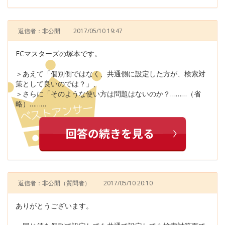
返信者：非公開
2017/05/10 19:47
ECマスターズの塚本です。
＞あえて「個別側ではなく、共通側に設定した方が、検索対
策として良いのでは？」、
＞さらに「そのような使い方は問題はないのか？………（省
略）………
返信者：非公開
（質問者）
2017/05/10 20:10
ありがとうございます。