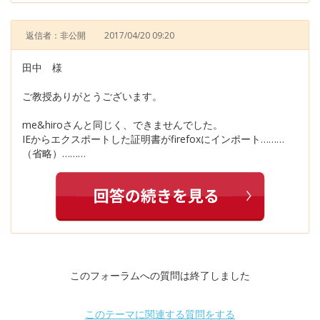
返信者：非公開
2017/04/20 09:20
田中 様
ご教授ありがとうございます。
me&hiroさんと同じく、できませんでした。
IEからエクスポートした証明書がfirefoxにインポート………
（省略）………
このフォーラムへの質問は終了しました
このテーマに関連する質問をする