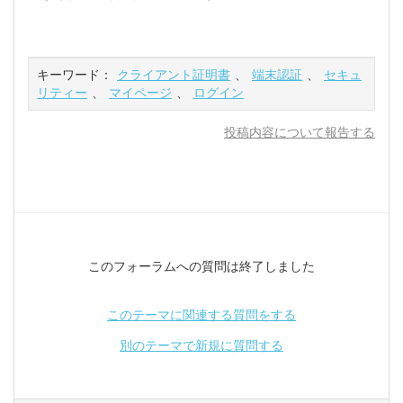
キーワード：
クライアント証明書
、
端末認証
、
セキュ
リティー
、
マイページ
、
ログイン
投稿内容について報告する
このフォーラムへの質問は終了しました
このテーマに関連する質問をする
別のテーマで新規に質問する