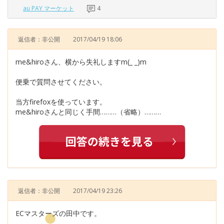
au PAY マーケット
4
返信者：非公開
2017/04/19 18:06
me&hiroさん、横から失礼しますm(_ _)m
便乗で質問させてください。
当方firefoxを使っています。
me&hiroさんと同じく手間………（省略）………
返信者：非公開
2017/04/19 23:26
ECマスターズの田中です。