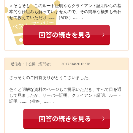
＞そもそも、このルート証明やらクライアント証明やらの基
本的な仕組みも解っていませんので、その簡単な概要も合わ
せて教えていただけ………（省略）………
返信者：非公開
（質問者）
2017/04/20 01:38
さっそくのご回答ありがとうございました。
色々と明解な資料のページもご提示いただき、すべて目を通
して見ましたが、サーバー証明、クライアント証明、ルート
証明………（省略）………