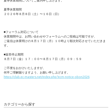
夏季休業期間についてご案内申し上げます。
夏季休業期間
２０２６年８月８日（土）〜１６日（日）
■フォーラム対応について
休業期間中は、お問い合わせやフォーラムへのご投稿は可能ですが、
ご返信は休業明けの８月１７日（月）１０時より順次対応させていただきま
す。
■返答停止期間
８月７日（金）１７：００〜８月１７日（月）０９：５９
ご不便をおかけいたしますが、
何卒ご理解賜りますよう、お願い申し上げます。
https://club.ec-masters.net/index.php?ecm-notice-obon2026
カテゴリーから探す