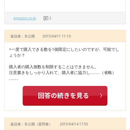
Amazon.co.jp
2
返信者：非公開
2015/04/11 11:10
>一度で購入できる数を1個限定にしたいのですが、可能でし
ょうか？
購入者の購入個数を制限することはできません。
注意書きをしっかり入れて、購入者に協力し………（省略）
………
返信者：非公開
（質問者）
2015/04/14 17:55