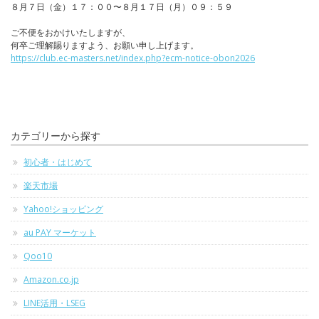
８月７日（金）１７：００〜８月１７日（月）０９：５９
ご不便をおかけいたしますが、
何卒ご理解賜りますよう、お願い申し上げます。
https://club.ec-masters.net/index.php?ecm-notice-obon2026
カテゴリーから探す
初心者・はじめて
楽天市場
Yahoo!ショッピング
au PAY マーケット
Qoo10
Amazon.co.jp
LINE活用・LSEG