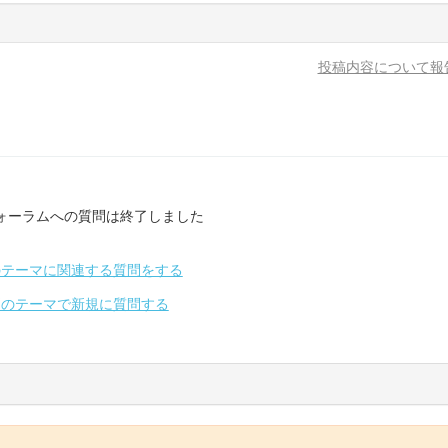
投稿内容について報
ォーラムへの質問は終了しました
のテーマに関連する質問をする
別のテーマで新規に質問する