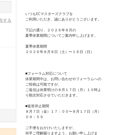
いつもECマスターズクラブを
ご利用いただき、誠にありがとうございます。
告する
下記の通り、２０２６年８月の
夏季休業期間についてご案内申し上げます。
夏季休業期間
２０２６年８月８日（土）〜１６日（日）
■フォーラム対応について
休業期間中は、お問い合わせやフォーラムへの
ご投稿は可能ですが、
ご返信は休業明けの８月１７日（月）１０時よ
り順次対応させていただきます。
■返答停止期間
８月７日（金）１７：００〜８月１７日（月）
０９：５９
ご不便をおかけいたしますが、
何卒ご理解賜りますよう、お願い申し上げま