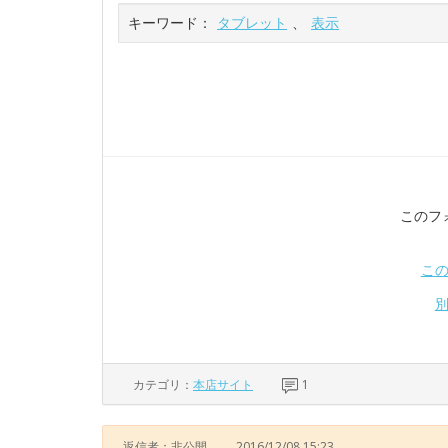
キーワード：
タブレット
、
表示
このフ
こ
カテゴリ：
本店サイト
1
返信者：非公開
2016/12/08 15:23