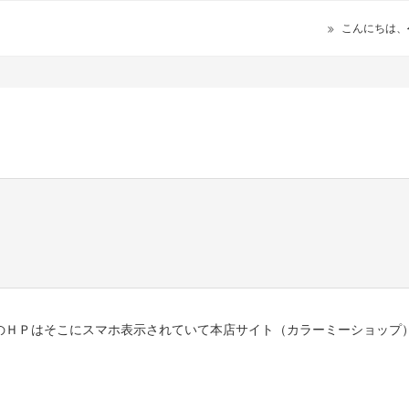
こんにちは、
のＨＰはそこにスマホ表示されていて本店サイト（カラーミーショップ