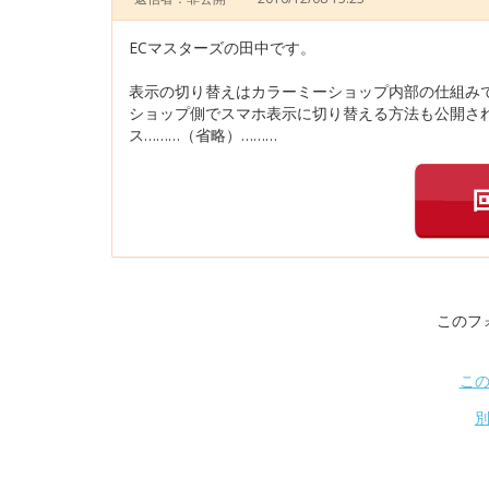
ECマスターズの田中です。
表示の切り替えはカラーミーショップ内部の仕組み
ショップ側でスマホ表示に切り替える方法も公開さ
ス………（省略）………
このフ
こ