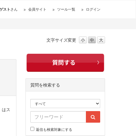
ゲスト
さん
会員サイト
ツール一覧
ログイン
文字サイズ
変更
小
中
大
質問を検索する
）はス
返信も検索対象にする