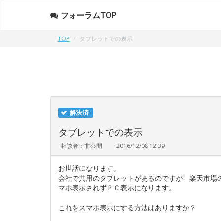
フォーラムTOP
TOP
タブレットでの表示
解決済
タブレットでの表示
相談者：非公開
2016/12/08 12:39
お世話になります。
会社で共用のタブレットがあるのですが、楽天市場
マホ表示されずＰＣ表示になります。
これをスマホ表示にする方法はありますか？