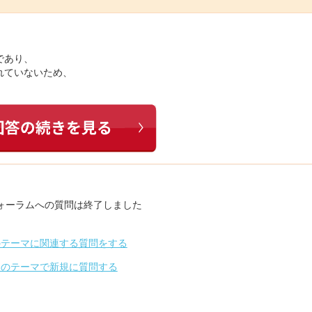
であり、
れていないため、
ォーラムへの質問は終了しました
のテーマに関連する質問をする
別のテーマで新規に質問する