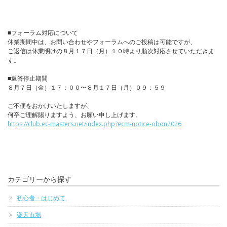
■フォーラム対応について
休業期間中は、お問い合わせやフォーラムへのご投稿は可能ですが、
ご返信は休業明けの８月１７日（月）１０時より順次対応させていただきま
す。
■返答停止期間
８月７日（金）１７：００〜８月１７日（月）０９：５９
ご不便をおかけいたしますが、
何卒ご理解賜りますよう、お願い申し上げます。
https://club.ec-masters.net/index.php?ecm-notice-obon2026
カテゴリーから探す
初心者・はじめて
楽天市場