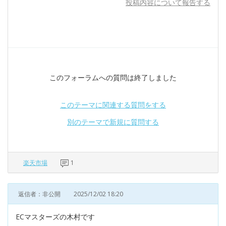
投稿内容について報告する
このフォーラムへの質問は終了しました
このテーマに関連する質問をする
別のテーマで新規に質問する
楽天市場
1
返信者：非公開
2025/12/02 18:20
ECマスターズの木村です