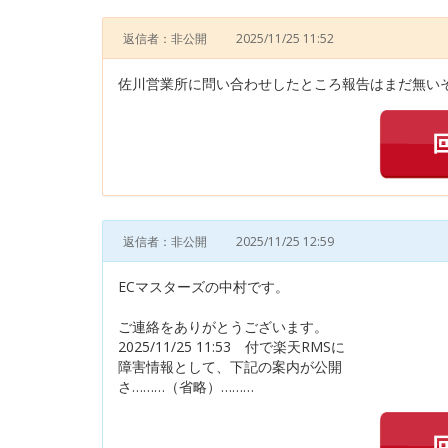
返信者：非公開
2025/11/25 11:52
佐川営業所に問い合わせしたところ報告はまだ無いそ
返信者：非公開
2025/11/25 12:59
ECマスターズの中村です。
ご連絡をありがとうございます。
2025/11/25 11:53 付で楽天RMSに
障害情報として、下記の案内が公開
さ………（省略）………