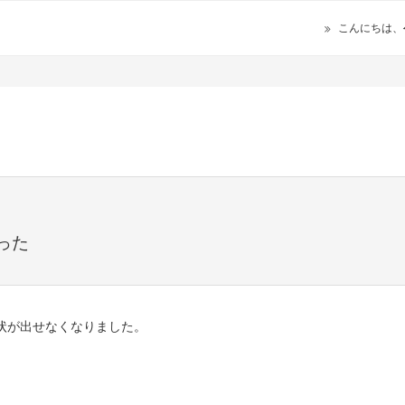
こんにちは、
った
り状が出せなくなりました。
。