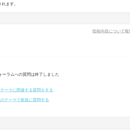
されます。
投稿内容について報
ォーラムへの質問は終了しました
のテーマに関連する質問をする
別のテーマで新規に質問する