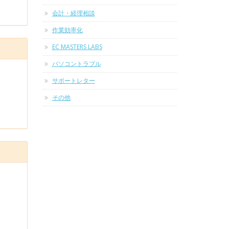
会計・経理相談
作業効率化
EC MASTERS LABS
パソコントラブル
サポートレター
その他