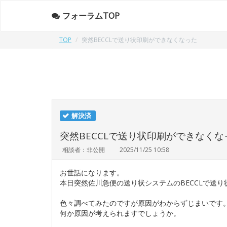
フォーラムTOP
TOP
突然BECCLで送り状印刷ができなくなった
解決済
突然BECCLで送り状印刷ができなくな
相談者：非公開
2025/11/25 10:58
お世話になります。
本日突然佐川急便の送り状システムのBECCLで送
色々調べてみたのですが原因がわからずじまいです
何か原因が考えられますでしょうか。