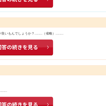
良いもんでしょうか？………（省略）………
………