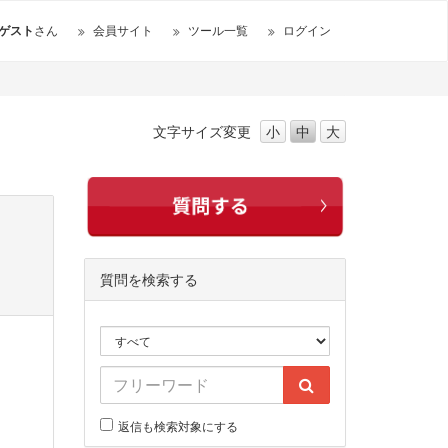
ゲスト
さん
会員サイト
ツール一覧
ログイン
文字サイズ
変更
小
中
大
質問を検索する
返信も検索対象にする