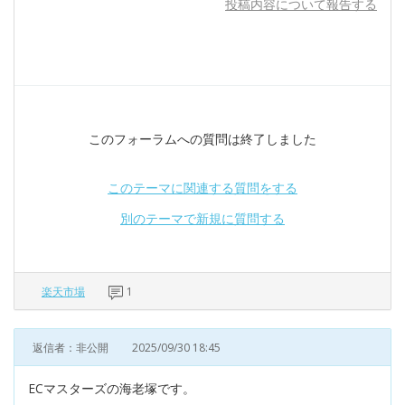
投稿内容について報告する
このフォーラムへの質問は終了しました
このテーマに関連する質問をする
別のテーマで新規に質問する
楽天市場
1
返信者：非公開
2025/09/30 18:45
ECマスターズの海老塚です。