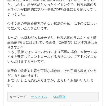
た。しかし、黒が欠品となったタイミングで、検索結果のサ
ムネイルが自動的にブルー単色のSKU画像に切り替わってし
まいました。
今すぐ黒の在庫を補充できない状況のため、以下の点につい
て教えていただきたいです。
1. 欠品中のSKUがある場合でも、検索結果のサムネイルを商
品画像1枚目に設定している画像（2色並び）に戻す方法はあ
りますか？
2. もし現状ではシステム仕様により不可の場合、今後サムネ
イルを安定してコントロールする方法についてアドバイスを
いただけますと幸いです。
楽天側で設定や対応が可能な場合は、その手順も教えていた
だけると助かります。
お忙しいところ恐れ入りますが、よろしくお願いいたしま
す。
キーワード：
サムネイル
、
SKU画像