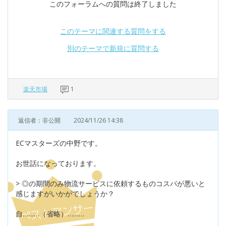
このフォーラムへの質問は終了しました
このテーマに関連する質問をする
別のテーマで新規に質問する
楽天市場
1
返信者：非公開
2024/11/26 14:38
ECマスターズの中野です。
お世話になっております。
> ◎の期間のみ物流サービスに依頼するものコスパが悪いと
感じますがいかがでしょうか？
自………（省略）………