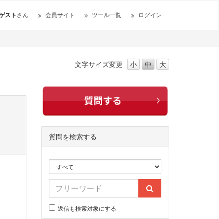
ゲスト
さん
会員サイト
ツール一覧
ログイン
文字サイズ
変更
小
中
大
質問を検索する
返信も検索対象にする