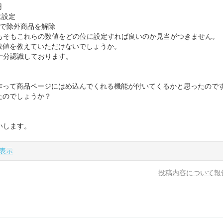
円
に設定
上で除外商品を解除
もそもこれらの数値をどの位に設定すれば良いのか見当がつきません。
数値を教えていただけないでしょうか。
十分認識しております。
作って商品ページにはめ込んでくれる機能が付いてくるかと思ったので
たのでしょうか？
いします。
表示
投稿内容について報