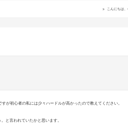
こんにちは、
のですが初心者の私には少々ハードルが高かったので教えてください。
う。と言われていたかと思います。