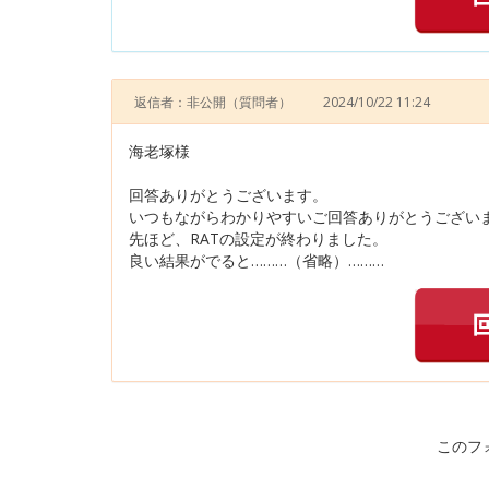
返信者：非公開
（質問者）
2024/10/22 11:24
海老塚様
回答ありがとうございます。
いつもながらわかりやすいご回答ありがとうござい
先ほど、RATの設定が終わりました。
良い結果がでると………（省略）………
このフ