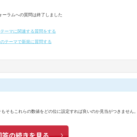
ォーラムへの質問は終了しました
のテーマに関連する質問をする
別のテーマで新規に質問する
そもそもこれらの数値をどの位に設定すれば良いのか見当がつきません