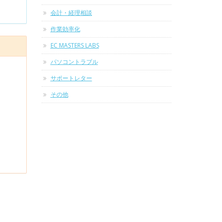
会計・経理相談
作業効率化
EC MASTERS LABS
パソコントラブル
サポートレター
その他