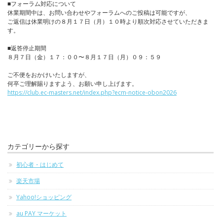
■フォーラム対応について
休業期間中は、お問い合わせやフォーラムへのご投稿は可能ですが、
ご返信は休業明けの８月１７日（月）１０時より順次対応させていただきま
す。
■返答停止期間
８月７日（金）１７：００〜８月１７日（月）０９：５９
ご不便をおかけいたしますが、
何卒ご理解賜りますよう、お願い申し上げます。
https://club.ec-masters.net/index.php?ecm-notice-obon2026
カテゴリーから探す
初心者・はじめて
楽天市場
Yahoo!ショッピング
au PAY マーケット