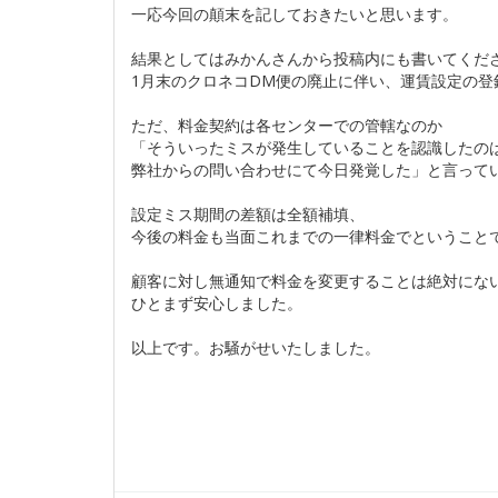
一応今回の顛末を記しておきたいと思います。
結果としてはみかんさんから投稿内にも書いてくだ
1月末のクロネコDM便の廃止に伴い、運賃設定の
ただ、料金契約は各センターでの管轄なのか
「そういったミスが発生していることを認識したの
弊社からの問い合わせにて今日発覚した」と言ってい
設定ミス期間の差額は全額補填、
今後の料金も当面これまでの一律料金でということ
顧客に対し無通知で料金を変更することは絶対にな
ひとまず安心しました。
以上です。お騒がせいたしました。