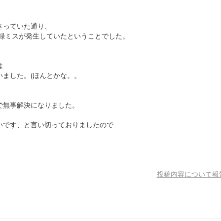
さっていた通り、
登録ミスが発生していたということでした。
は
ました。(ほんとかな。。
で無事解決になりました。
いです、と言い切っておりましたので
投稿内容について報