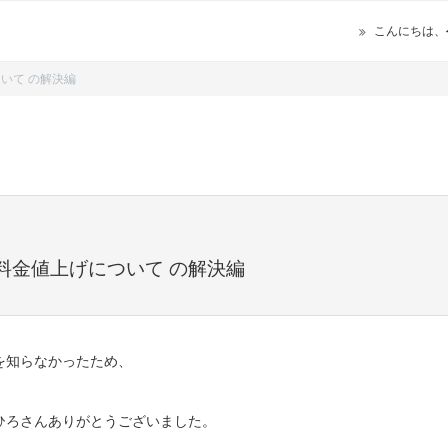
こんにちは、
いて の解決編
料金値上げについて の解決編
を知らなかったため、
。
ひろさんありがとうございました。