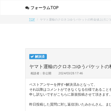
フォーラムTOP
TOP
ヤマト運輸のクロネコゆうパケットの料金値上げにつ
解決済
ヤマト運輸のクロネコゆうパケットの
相談者：非公開
2024/03/28 17:46
ベストアンサーを押す=解決済みとなって、
それ以降はコメントができなくなる仕様であること
申し訳ないですがこちらに新規投稿させて頂きます
昨日投稿した質問に対し返信頂いたみかんさん、ま