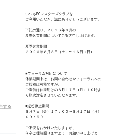
いつもECマスターズクラブを
ご利用いただき、誠にありがとうございます。
下記の通り、２０２６年８月の
夏季休業期間についてご案内申し上げます。
夏季休業期間
２０２６年８月８日（土）〜１６日（日）
■フォーラム対応について
休業期間中は、お問い合わせやフォーラムへの
ご投稿は可能ですが、
ご返信は休業明けの８月１７日（月）１０時よ
り順次対応させていただきます。
■返答停止期間
告する
８月７日（金）１７：００〜８月１７日（月）
０９：５９
ご不便をおかけいたしますが、
何卒ご理解賜りますよう、お願い申し上げま