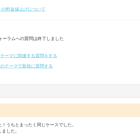
トの料金値上げについて
ォーラムへの質問は終了しました
のテーマに関連する質問をする
別のテーマで新規に質問する
た！うちとまったく同じケースでした。
しました。