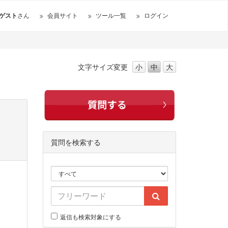
ゲスト
さん
会員サイト
ツール一覧
ログイン
文字サイズ
変更
小
中
大
質問を検索する
返信も検索対象にする